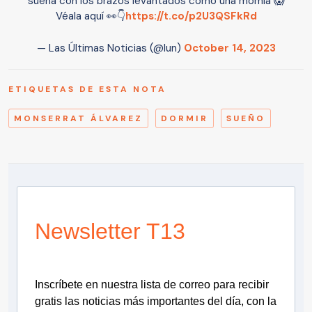
sueña con los brazos levantados como una momia 😱
Véala aquí 👀👇
https://t.co/p2U3QSFkRd
— Las Últimas Noticias (@lun)
October 14, 2023
ETIQUETAS DE ESTA NOTA
MONSERRAT ÁLVAREZ
DORMIR
SUEÑO
Newsletter T13
Inscríbete en nuestra lista de correo para recibir
gratis las noticias más importantes del día, con la