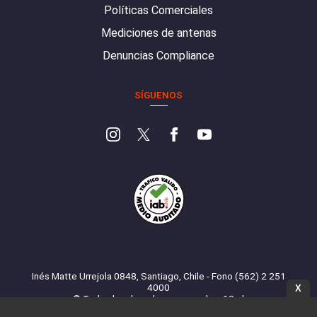
Políticas Comerciales
Mediciones de antenas
Denuncias Compliance
SÍGUENOS
Inés Matte Urrejola 0848, Santiago, Chile - Fono (562) 2 251
4000
X
© Todos los derechos reservados. 13.cl