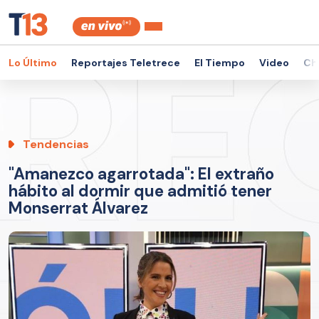
Lo Último
Reportajes Teletrece
El Tiempo
Video
Ch
Tendencias
"Amanezco agarrotada": El extraño
hábito al dormir que admitió tener
Monserrat Álvarez