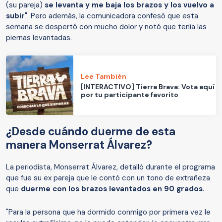
(su pareja)
se levanta y me baja los brazos y los vuelvo a
subir
". Pero además, la comunicadora confesó que esta
semana se despertó con mucho dolor y notó que tenía las
piernas levantadas.
Lee También
[INTERACTIVO] Tierra Brava: Vota aquí
por tu participante favorito
¿Desde cuándo duerme de esta
manera Monserrat Álvarez?
La periodista, Monserrat Álvarez, detalló durante el programa
que fue su ex pareja que le contó con un tono de extrañeza
que
duerme con los brazos levantados en 90 grados.
"Para la persona que ha dormido conmigo por primera vez le