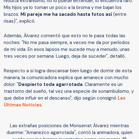
resulta extrañísimo, no lo puede entender, lo encuentra raro.
Mis hijos ya lo toman un poco a la broma y me bajan los
brazos.
Mi pareja me ha sacado hasta fotos así
(entre
risas)", explicó.
Además, Álvarez comentó que esto no le pasa todas las
noches: "No me pasa siempre, a veces me da por períodos
de mi vida. En esos lapsos me sucede muy a menudo, unas
tres veces por semana. Luego, deja de suceder", detalló.
Respecto a si logra descansar bien luego de dormir de esta
manera, la comunicadora explica que amanece con mucho
dolor: "
Despierto toda agarrotada
. Claramente es un
trastorno del sueño, tal vez una especie de sonambulismo, y
que debe influir en el descanso", dijo según consignó
Las
Últimas Noticias
.
Las extrañas posiciones de Monserrat Álvarez mientras
duerme: "Amanezco agarrotada", contó la animadora, quien