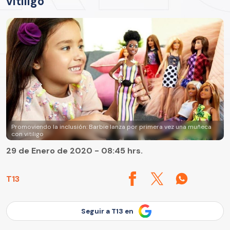
vitiligo
Promoviendo la inclusión: Barbie lanza por primera vez una muñeca
con vitiligo
29 de Enero de 2020 - 08:45 hrs.
T13
Seguir a T13 en