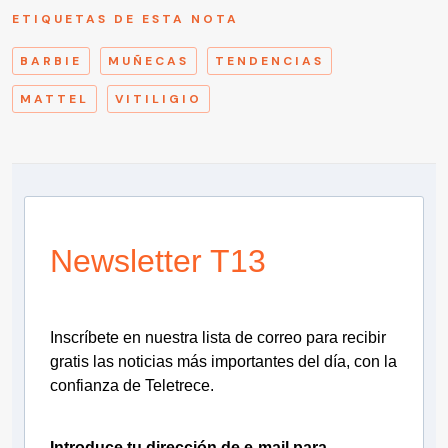
ETIQUETAS DE ESTA NOTA
BARBIE
MUÑECAS
TENDENCIAS
MATTEL
VITILIGIO
Newsletter T13
Inscríbete en nuestra lista de correo para recibir
gratis las noticias más importantes del día, con la
confianza de Teletrece.
Introduce tu dirección de e-mail para