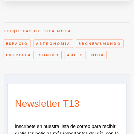
ETIQUETAS DE ESTA NOTA
ESPACIO
ASTRONOMÍA
BBCNEWSMUNDO
ESTRELLA
SONIDO
AUDIO
NOIA
Newsletter T13
Inscríbete en nuestra lista de correo para recibir
gratis las noticias más importantes del día, con la