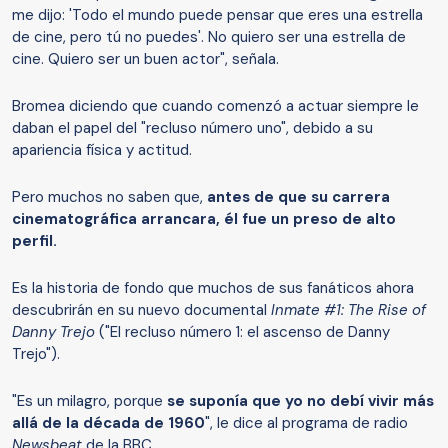
me dijo: 'Todo el mundo puede pensar que eres una estrella
de cine, pero tú no puedes'. No quiero ser una estrella de
cine. Quiero ser un buen actor", señala.
Bromea diciendo que cuando comenzó a actuar siempre le
daban el papel del "recluso número uno", debido a su
apariencia física y actitud.
Pero muchos no saben que,
antes de que su carrera
cinematográfica
arrancara
, él
fue un
preso de alto
perfil.
Es la historia de fondo que muchos de sus fanáticos ahora
descubrirán en su nuevo documental
Inmate #1: The Rise of
Danny Trejo
("El recluso número 1: el ascenso de Danny
Trejo").
"Es un milagro, porque
se suponía que yo no debí vivir más
allá de la década de 1960
", le dice al programa de radio
Newsbeat
de la BBC.