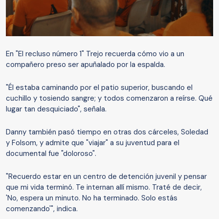
En "El recluso número 1" Trejo recuerda cómo vio a un
compañero preso ser apuñalado por la espalda.
"Él estaba caminando por el patio superior, buscando el
cuchillo y tosiendo sangre; y todos comenzaron a reírse. Qué
lugar tan desquiciado", señala.
Danny también pasó tiempo en otras dos cárceles, Soledad
y Folsom, y admite que "viajar" a su juventud para el
documental fue "doloroso".
"Recuerdo estar en un centro de detención juvenil y pensar
que mi vida terminó. Te internan allí mismo. Traté de decir,
'No, espera un minuto. No ha terminado. Solo estás
comenzando'", indica.