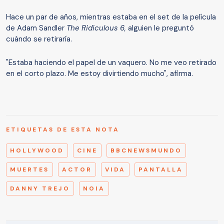
Hace un par de años, mientras estaba en el set de la película
de Adam Sandler
The Ridiculous 6,
alguien le preguntó
cuándo se retiraría.
"Estaba haciendo el papel de un vaquero. No me veo retirado
en el corto plazo. Me estoy divirtiendo mucho", afirma.
ETIQUETAS DE ESTA NOTA
HOLLYWOOD
CINE
BBCNEWSMUNDO
MUERTES
ACTOR
VIDA
PANTALLA
DANNY TREJO
NOIA