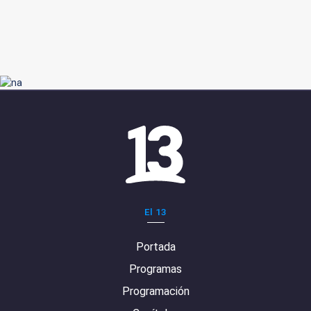
El 13
Portada
Programas
Programación