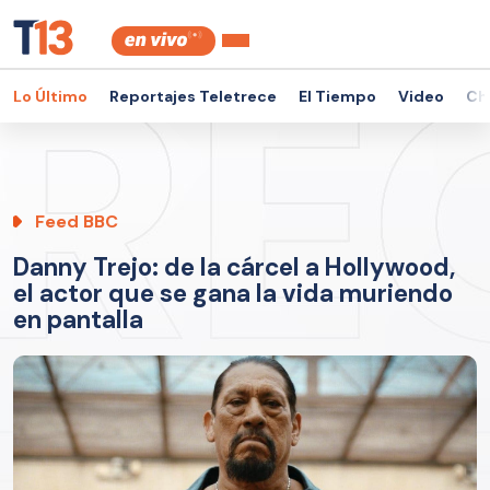
Lo Último
Reportajes Teletrece
El Tiempo
Video
Ch
Feed BBC
Danny Trejo: de la cárcel a Hollywood,
el actor que se gana la vida muriendo
en pantalla