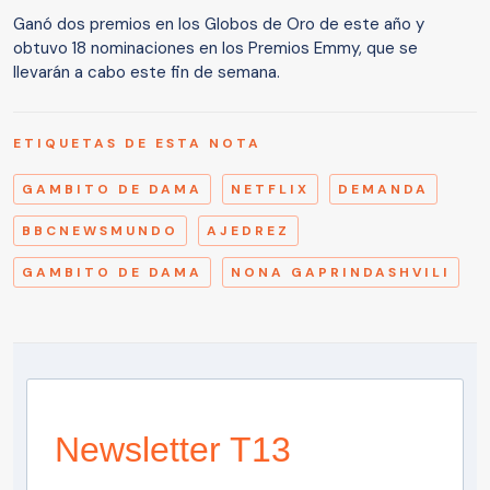
Ganó dos premios en los Globos de Oro de este año y
obtuvo 18 nominaciones en los Premios Emmy, que se
llevarán a cabo este fin de semana.
ETIQUETAS DE ESTA NOTA
GAMBITO DE DAMA
NETFLIX
DEMANDA
BBCNEWSMUNDO
AJEDREZ
GAMBITO DE DAMA
NONA GAPRINDASHVILI
Newsletter T13