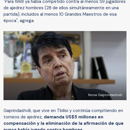
"Para 1968 ya había competido contra al menos 59 jugadores
de ajedrez hombres (28 de ellos simultáneamente en una
partida), incluidos al menos 10 Grandes Maestros de esa
época", agrega.
Nona Gaprindashvili
Gaprindashvili, que vive en Tbilisi y continúa compitiendo en
torneos de ajedrez,
demanda US$5 millones en
compensación y la eliminación de
la
afirmación de que
nunca había jugado contra hombres.