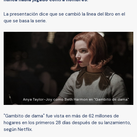
La presentación dice que se cambió la línea del libro en el
que se basa la serie.
Anya Taylor-Joy como Beth Harmon en "Gambito de dama"
"Gambito de dama" fue vista en más de 62 millones de
hogares en los primeros 28 días después de su lanzamiento,
según Netflix.