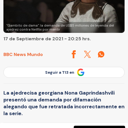
"Gambito de dama": la demanda de US$5 millones de leyenda del
ajedrez contra Netflix por mentir
17 de Septiembre de 2021 - 20:25 hrs.
BBC News Mundo
Seguir a T13 en
La ajedrecisa georgiana Nona Gaprindashvili
presentó una demanda por difamación
alegando que fue retratada incorrectamente en
la serie.