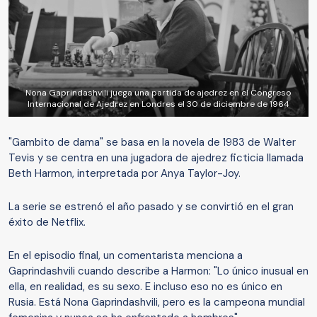
Nona Gaprindashvili juega una partida de ajedrez en el Congreso
Internacional de Ajedrez en Londres el 30 de diciembre de 1964
"Gambito de dama" se basa en la novela de 1983 de Walter
Tevis y se centra en una jugadora de ajedrez ficticia llamada
Beth Harmon, interpretada por Anya Taylor-Joy.
La serie se estrenó el año pasado y se convirtió en el gran
éxito de Netflix.
En el episodio final, un comentarista menciona a
Gaprindashvili cuando describe a Harmon: "Lo único inusual en
ella, en realidad, es su sexo. E incluso eso no es único en
Rusia. Está Nona Gaprindashvili, pero es la campeona mundial