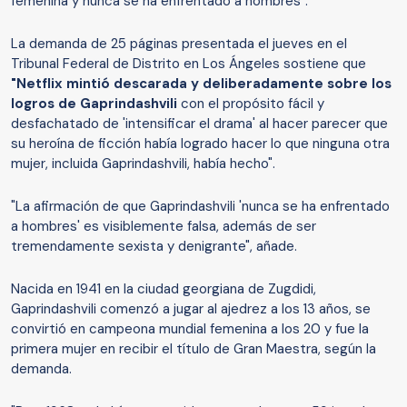
femenina y nunca se ha enfrentado a hombres".
La demanda de 25 páginas presentada el jueves en el
Tribunal Federal de Distrito en Los Ángeles sostiene que
"Netflix mintió descarada y deliberadamente sobre los
logros de Gaprindashvili
con el propósito fácil y
desfachatado de 'intensificar el drama' al hacer parecer que
su heroína de ficción había logrado hacer lo que ninguna otra
mujer, incluida Gaprindashvili, había hecho".
"La afirmación de que Gaprindashvili 'nunca se ha enfrentado
a hombres' es visiblemente falsa, además de ser
tremendamente sexista y denigrante", añade.
Nacida en 1941 en la ciudad georgiana de Zugdidi,
Gaprindashvili comenzó a jugar al ajedrez a los 13 años, se
convirtió en campeona mundial femenina a los 20 y fue la
primera mujer en recibir el título de Gran Maestra, según la
demanda.