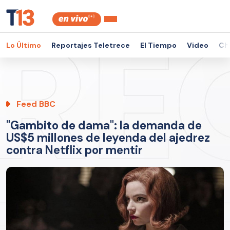
Lo Último
Reportajes Teletrece
El Tiempo
Video
Ch
Feed BBC
"Gambito de dama": la demanda de
US$5 millones de leyenda del ajedrez
contra Netflix por mentir