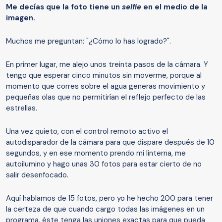
Me decías que la
foto tiene un
selfie
en el medio de la
imagen
.
Muchos me preguntan: "¿Cómo lo has logrado?".
En primer lugar, me alejo unos treinta pasos de la cámara. Y
tengo que esperar cinco minutos sin moverme, porque al
momento que corres sobre el agua generas movimiento y
pequeñas olas que no permitirían el reflejo perfecto de las
estrellas.
Una vez quieto, con el control remoto activo el
autodisparador de la cámara para que dispare después de 10
segundos, y en ese momento prendo mi linterna, me
autoilumino y hago unas 30 fotos para estar cierto de no
salir desenfocado.
Aquí hablamos de 15 fotos, pero yo he hecho 200 para tener
la certeza de que cuando cargo todas las imágenes en un
programa, éste tenga las uniones exactas para que pueda