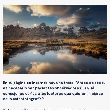
En tu página en internet hay una frase
:
"
A
ntes de todo
,
es necesario ser pacientes observadores".
¿
Qué
consejo le
s
darías a los lectores que quieran iniciarse
en la astrofotografía?