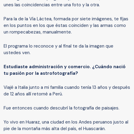
unes las coincidencias entre una foto y la otra.
Para la de la Vía Láctea, formada por siete imágenes, te fijas
en los puntos en los que éstas coinciden y las armas como
un rompecabezas, manualmente.
El programa lo reconoce y al final te da la imagen que
ustedes ven.
Estudiaste administración y comercio.
¿
C
uándo nació
tu pasión
por la astrofotografía?
Viajé a Italia junto a mi familia cuando tenía 13 años y después
de 12 años allí retorné a Perú.
Fue entonces cuando descubrí la fotografía de paisajes.
Yo vivo en Huaraz, una ciudad en los Andes peruanos justo al
pie de la montaña más alta del país, el Huascarán.