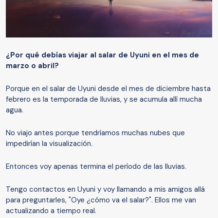
¿
Por qué debía
s
viajar al
s
alar de Uyuni en el mes de
marzo
o
abril?
Porque en el salar de Uyuni desde el mes de diciembre hasta
febrero es la temporada de lluvias, y se acumula allí mucha
agua.
No viajo antes porque tendríamos muchas nubes que
impedirían la visualización.
Entonces voy apenas termina el período de las lluvias.
Tengo contactos en Uyuni y voy llamando a mis amigos allá
para preguntarles, "Oye ¿cómo va el salar?". Ellos me van
actualizando a tiempo real.