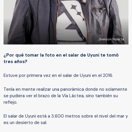
Jheison Huerta
¿
Por qué
t
omar la foto
en el
s
alar de Uyuni
te tomó
tres años?
Estuve por primera vez en el salar de Uyuni en el 2016.
Tenía en mente realizar una panorámica donde no solamente
se pudiera ver el brazo de la Vía Láctea, sino también su
reflejo.
El salar de Uyuni está a 3.600 metros sobre el nivel del mar y
es un desierto de sal.