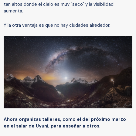
tan altos donde el cielo es muy "seco" y la visibilidad
aumenta.
Y la otra ventaja es que no hay ciudades alrededor.
Ahora organizas
talleres
, como el del próximo marzo
en el
s
alar de Uyuni
,
para enseñar
a otros
.