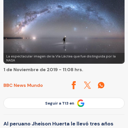
La espectacular imagen de la Vía Láctea que fue distinguida por la
NASA
1 de Noviembre de 2019 - 11:08 hrs.
BBC News Mundo
Seguir a T13 en
Al peruano Jheison Huerta le llevó tres años