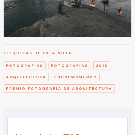
ETIQUETAS DE ESTA NOTA
FOTOGRAFÍAS
FOTOGRAFÍAS
2018
ARQUITECTURA
BBCNEWSMUNDO
PREMIO FOTOGRAFÍA DE ARQUITECTURA