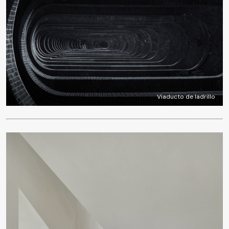
Viaducto de ladrillo