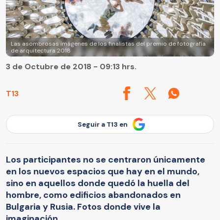
Las asombrosas imágenes de los finalistas del premio de fotografía
de arquitectura 2018
3 de Octubre de 2018 - 09:13 hrs.
T13
Seguir a T13 en
Los participantes no se centraron únicamente
en los nuevos espacios que hay en el mundo,
sino en aquellos donde quedó la huella del
hombre, como edificios abandonados en
Bulgaria y Rusia. Fotos donde vive la
imaginación.