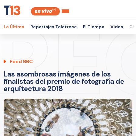
Lo Último
Reportajes Teletrece
El Tiempo
Video
Ch
Feed BBC
Las asombrosas imágenes de los
finalistas del premio de fotografía de
arquitectura 2018