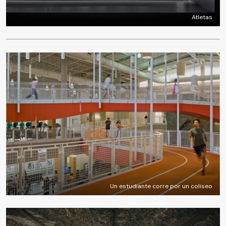
Atletas
Un estudiante corre por un coliseo