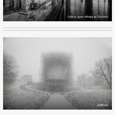
Vidrio que refleja al Duomo
edificio