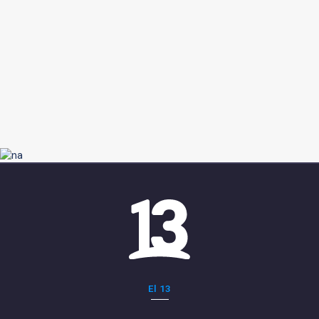
El 13