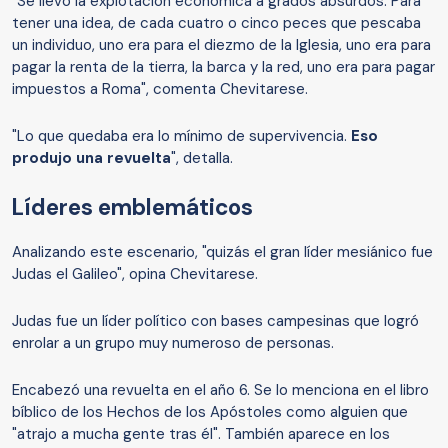
"Se llevó la explotación económica a grados absurdos. Para
tener una idea, de cada cuatro o cinco peces que pescaba
un individuo, uno era para el diezmo de la Iglesia, uno era para
pagar la renta de la tierra, la barca y la red, uno era para pagar
impuestos a Roma", comenta Chevitarese.
"Lo que quedaba era lo mínimo de supervivencia.
Eso
produjo una revuelta
", detalla.
Líderes emblemáticos
Analizando este escenario, "quizás el gran líder mesiánico fue
Judas el Galileo", opina Chevitarese.
Judas fue un líder político con bases campesinas que logró
enrolar a un grupo muy numeroso de personas.
Encabezó una revuelta en el año 6. Se lo menciona en el libro
bíblico de los Hechos de los Apóstoles como alguien que
"atrajo a mucha gente tras él". También aparece en los