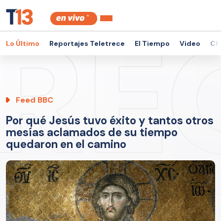
Lo Último
Reportajes Teletrece
El Tiempo
Video
Ch
Feed BBC
Por qué Jesús tuvo éxito y tantos otros
mesías aclamados de su tiempo
quedaron en el camino