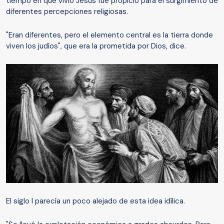
tiempo en que vivió Jesús fue propicio para el surgimiento de
diferentes percepciones religiosas.
"Eran diferentes, pero el elemento central es la tierra donde
viven los judíos", que era la prometida por Dios, dice.
El siglo I parecía un poco alejado de esta idea idílica.