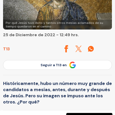
Por qué Jesús tuvo éxito y tantos otros mesías aclamados de su
tiempo quedaron en el camino
25 de Diciembre de 2022 - 12:49 hrs.
T13
Seguir a T13 en
Históricamente, hubo un número muy grande de
candidatos a mesías, antes, durante y después
de Jesús. Pero su imagen se impuso ante los
otros. ¿Por qué?