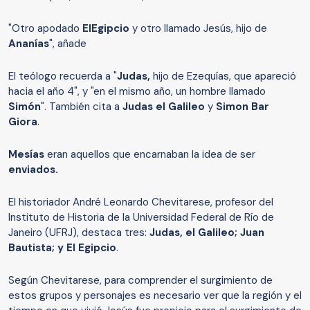
"Otro apodado
E
l
Egipcio
y otro llamado Jesús, hijo de
Ananías
", añade
El teólogo recuerda a "
Judas,
hijo de Ezequías, que apareció
hacia el año 4", y "en el mismo año, un hombre llamado
Simón
". También cita a
Judas el Galileo
y
Simon Bar
Giora
.
Mesías
eran aquellos que encarnaban la idea de ser
enviados.
El historiador André Leonardo Chevitarese, profesor del
Instituto de Historia de la Universidad Federal de Río de
Janeiro (UFRJ), destaca tres:
Judas, el Galileo; Juan
Bautista; y El Egipcio
.
Según Chevitarese, para comprender el surgimiento de
estos grupos y personajes es necesario ver que la región y el