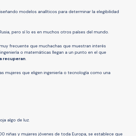
diseñando modelos analíticos para determinar la elegibilidad
 Rusia, pero sí lo es en muchos otros países del mundo.
s muy frecuente que muchachas que muestran interés
 ingeniería o matemáticas llegan a un punto en el que
la recuperan
.
las mujeres que eligen ingeniería o tecnología como una
ja algo de luz.
00 niñas y mujeres jóvenes de toda Europa, se establece que