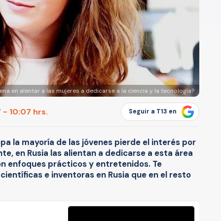
na en alentar a las mujeres a dedicarse a la ciencia y la tecnología?
 - 10:07 hrs.
Seguir a T13 en
pa la mayoría de las jóvenes pierde el interés por
, en Rusia las alientan a dedicarse a esta área
n enfoques prácticos y entretenidos. Te
entíficas e inventoras en Rusia que en el resto