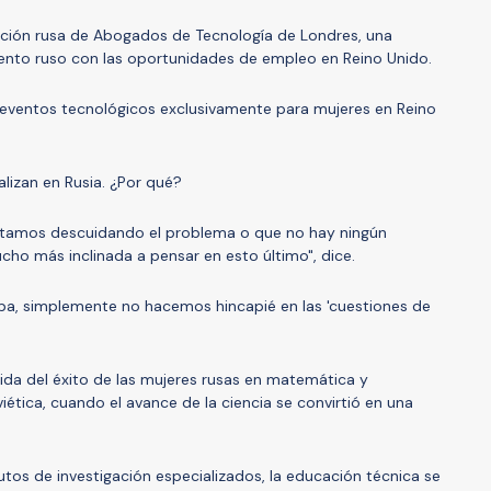
sección rusa de Abogados de Tecnología de Londres, una
lento ruso con las oportunidades de empleo en Reino Unido.
e eventos tecnológicos exclusivamente para mujeres en Reino
lizan en Rusia. ¿Por qué?
stamos descuidando el problema o que no hay ningún
ho más inclinada a pensar en esto último", dice.
a, simplemente no hacemos hincapié en las 'cuestiones de
ida del éxito de las mujeres rusas en matemática y
iética, cuando el avance de la ciencia se convirtió en una
utos de investigación especializados, la educación técnica se