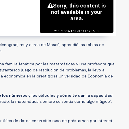
Zelenograd, muy cerca de Moscú, aprendió las tablas de
s.
na familia fanática por las matemáticas y una profesora que
igantesco juego de resolución de problemas, la llevó a
a económica en la prestigiosa Universidad de Economía de
e los números y los cálculos y cómo te dan la capacidad
entido, la matemática siempre se sentía como algo mágico",
ientífica de datos en un sitio ruso de préstamos por internet,