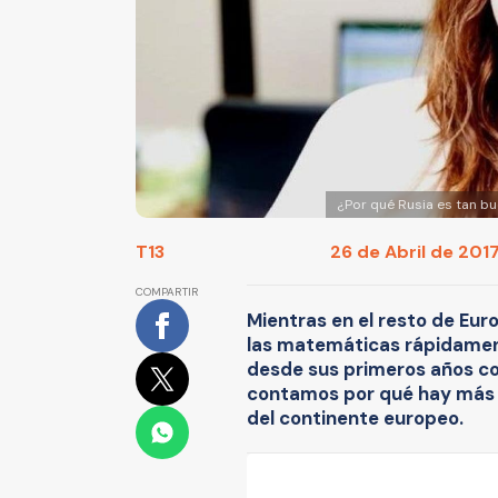
¿Por qué Rusia es tan bue
T13
26 de Abril de 2017
COMPARTIR
Mientras en el resto de Euro
las matemáticas rápidamente
desde sus primeros años co
contamos por qué hay más ci
del continente europeo.