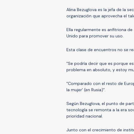
Alina Bezuglova es la jefa de la 
organización que aprovecha el ta
Ella regularmente es anfitriona d
Unido para promover su uso.
Esta clase de encuentros no se rea
"Se podría decir que es porque e
problema en absoluto, y estoy muc
"Comparado con el resto de Europ
la mujer' (en Rusia)".
Según Bezuglova, el punto de part
tecnología se remonta a la era sov
prioridad nacional.
Junto con el crecimiento de instit