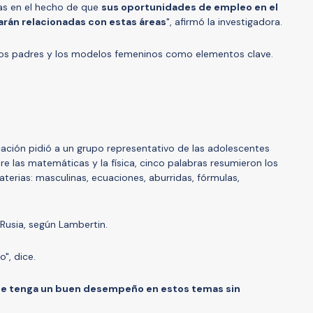
s en el hecho de que
sus oportunidades de empleo en el
rán relacionadas con estas áreas
", afirmó la investigadora.
e los padres y los modelos femeninos como elementos clave.
ión pidió a un grupo representativo de las adolescentes
re las matemáticas y la física, cinco palabras resumieron los
erias: masculinas, ecuaciones, aburridas, fórmulas,
 Rusia, según Lambertin.
", dice.
nte tenga un buen desempeño en estos temas sin