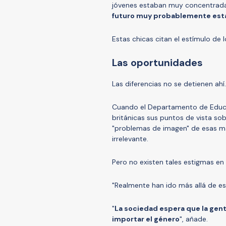
jóvenes estaban muy concentrada
futuro muy probablemente esta
Estas chicas citan el estímulo d
Las oportunidades
Las diferencias no se detienen ahí.
Cuando el Departamento de Educac
británicas sus puntos de vista sob
"problemas de imagen" de esas mat
irrelevante.
Pero no existen tales estigmas en
"Realmente han ido más allá de eso
"
La sociedad espera que la ge
importar el género
", añade.