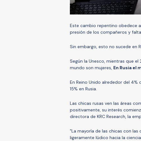
Este cambio repentino obedece a
presión de los compañeros y falta
Sin embargo, esto no sucede en R
Según la Unesco, mientras que el 2
mundo son mujeres,
En Rusia el 
En Reino Unido alrededor del 4% de
15% en Rusia.
Las chicas rusas ven las áreas co
positivamente, su interés comien
directora de KRC Research, la emp
"La mayoría de las chicas con la
ligeramente lúdico hacia la ciencia