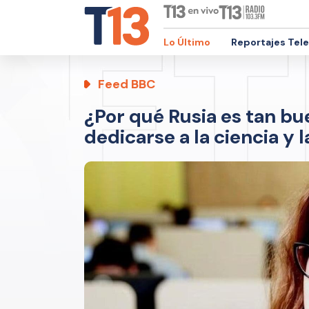
Lo Último
Reportajes Tel
Feed BBC
¿Por qué Rusia es tan bu
dedicarse a la ciencia y 