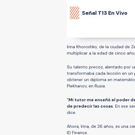
Señal
T13 En Vivo
Irina Khoroshko, de la ciudad de 
multiplicar a la edad de cinco año
Su talento precoz, alentado por u
transformaba cada lección en un g
obtener un diploma en matemátic
Plekhanov, en Rusia.
"
Mi tutor me
enseñó
el poder d
de predecir las cosas
. En ese s
dice.
Ahora, Irina, de 26 años, es una c
ID Finance.