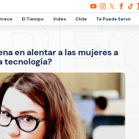
etrece
El Tiempo
Video
Chile
Te Puede Servir
ena en alentar a las mujeres a
la tecnología?