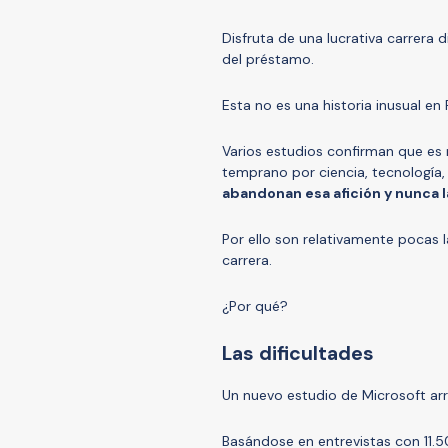
Disfruta de una lucrativa carrera 
del préstamo.
Esta no es una historia inusual en
Varios estudios confirman que e
temprano por ciencia, tecnología,
abandonan esa afición y nunca 
Por ello son relativamente pocas 
carrera.
¿Por qué?
Las dificultades
Un nuevo estudio de Microsoft arro
Basándose en entrevistas con 11.5