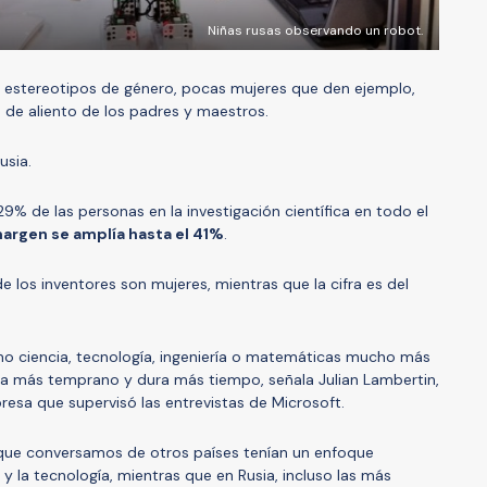
Niñas rusas observando un robot.
 estereotipos de género, pocas mujeres que den ejemplo,
 de aliento de los padres y maestros.
usia.
9% de las personas en la investigación científica en todo el
margen se amplía hasta el 41%
.
 los inventores son mujeres, mientras que la cifra es del
mo ciencia, tecnología, ingeniería o matemáticas mucho más
za más temprano y dura más tiempo, señala Julian Lambertin,
resa que supervisó las entrevistas de Microsoft.
s que conversamos de otros países tenían un enfoque
 y la tecnología, mientras que en Rusia, incluso las más