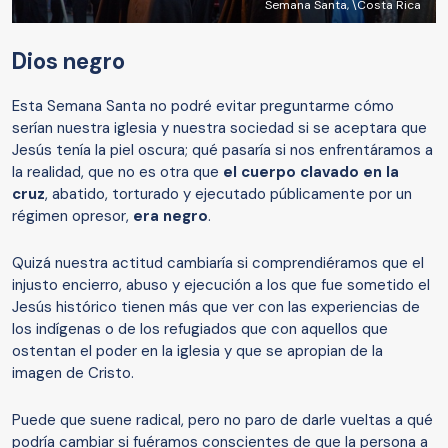
Semana Santa, \Costa Rica
Dios negro
Esta Semana Santa no podré evitar preguntarme cómo
serían nuestra iglesia y nuestra sociedad si se aceptara que
Jesús tenía la piel oscura; qué pasaría si nos enfrentáramos a
la realidad, que no es otra que
el cuerpo clavado en la
cruz
, abatido, torturado y ejecutado públicamente por un
régimen opresor,
era negro
.
Quizá nuestra actitud cambiaría si comprendiéramos que el
injusto encierro, abuso y ejecución a los que fue sometido el
Jesús histórico tienen más que ver con las experiencias de
los indígenas o de los refugiados que con aquellos que
ostentan el poder en la iglesia y que se apropian de la
imagen de Cristo.
Puede que suene radical, pero no paro de darle vueltas a qué
podría cambiar si fuéramos conscientes de que la persona a