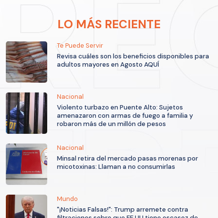
LO MÁS RECIENTE
Te Puede Servir
Revisa cuáles son los beneficios disponibles para
adultos mayores en Agosto AQUÍ
Nacional
Violento turbazo en Puente Alto: Sujetos
amenazaron con armas de fuego a familia y
robaron más de un millón de pesos
Nacional
Minsal retira del mercado pasas morenas por
micotoxinas: Llaman a no consumirlas
Mundo
"¡Noticias Falsas!": Trump arremete contra
filtraciones sobre que EE.UU tiene escasez de