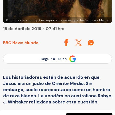
Punto de vista: por qué es importante saber que Jesús no era blanco
18 de Abril de 2019 - 07:41 hrs.
BBC News Mundo
Seguir a T13 en
Los historiadores están de acuerdo en que
Jesús era un judío de Oriente Medio. Sin
embargo, suele representarse como un hombre
de raza blanca. La académica australiana Robyn
J. Whitaker reflexiona sobre esta cuestión.