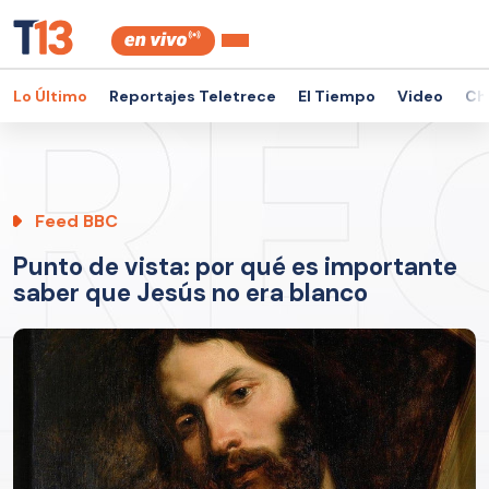
Lo Último
Reportajes Teletrece
El Tiempo
Video
Ch
Feed BBC
Punto de vista: por qué es importante
saber que Jesús no era blanco