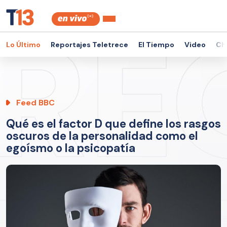
Lo Último
Reportajes Teletrece
El Tiempo
Video
Ch
Feed BBC
Qué es el factor D que define los rasgos
oscuros de la personalidad como el
egoísmo o la psicopatía