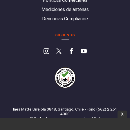
Políticas Comerciales
Mediciones de antenas
Denuncias Compliance
SÍGUENOS
Inés Matte Urrejola 0848, Santiago, Chile - Fono (562) 2 251
4000
X
© Todos los derechos reservados. 13.cl