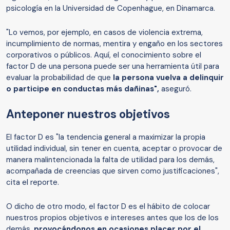
psicología en la Universidad de Copenhague, en Dinamarca.
"Lo vemos, por ejemplo, en casos de violencia extrema,
incumplimiento de normas, mentira y engaño en los sectores
corporativos o públicos. Aquí, el conocimiento sobre el
factor D de una persona puede ser una herramienta útil para
evaluar la probabilidad de que
la persona vuelva a delinquir
o participe en conductas más dañinas",
aseguró.
Anteponer nuestros objetivos
El factor D es "la tendencia general a maximizar la propia
utilidad individual, sin tener en cuenta, aceptar o provocar de
manera malintencionada la falta de utilidad para los demás,
acompañada de creencias que sirven como justificaciones",
cita el reporte.
O dicho de otro modo, el factor D es el hábito de colocar
nuestros propios objetivos e intereses antes que los de los
demás,
provocándonos
en ocasiones
placer por el