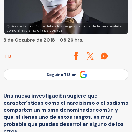
Qué es el factor D que define los rasgos oscuros de la personalidad
como el egoísmo o la psicopatía
3 de Octubre de 2018 - 08:26 hrs.
T13
Seguir a T13 en
Una nueva investigación sugiere que
características como el narcisismo o el sadismo
comparten un mismo denominador común y
que, si tienes uno de estos rasgos, es muy
probable que puedas desarrollar alguno de los
otros.