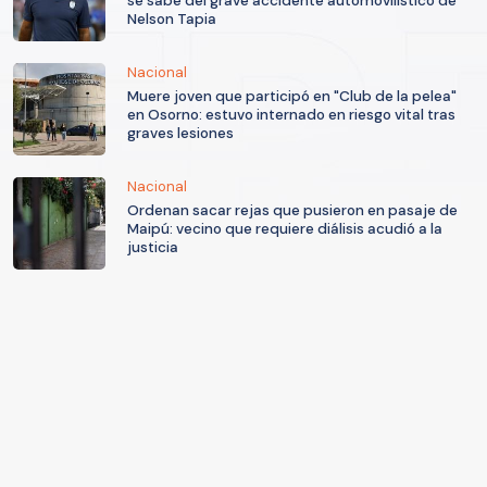
se sabe del grave accidente automovilístico de
Nelson Tapia
Nacional
Muere joven que participó en "Club de la pelea"
en Osorno: estuvo internado en riesgo vital tras
graves lesiones
Nacional
Ordenan sacar rejas que pusieron en pasaje de
Maipú: vecino que requiere diálisis acudió a la
justicia