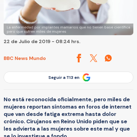
La enfermedad por implantes mamarios que no tienen base científica
pero que sufren miles de mujeres
22 de Julio de 2019 - 08:24 hrs.
BBC News Mundo
Seguir a T13 en
No está reconocida oficialmente, pero miles de
mujeres reportan síntomas en foros de internet
que van desde fatiga extrema hasta dolor
crónico. Cirujanos en Reino Unido piden que se
les advierta a las mujeres sobre este mal y que
se lo investigue a fondo.