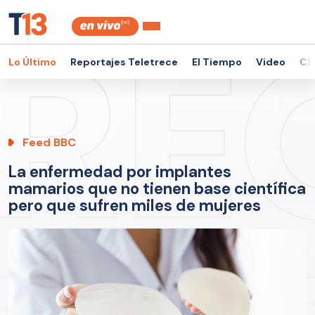
Lo Último
Reportajes Teletrece
El Tiempo
Video
Ch
Feed BBC
La enfermedad por implantes
mamarios que no tienen base científica
pero que sufren miles de mujeres