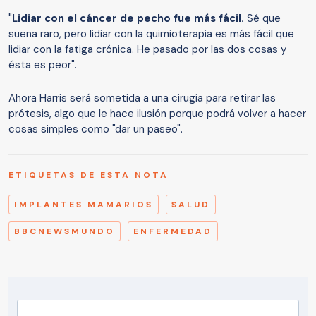
"
Lidiar con el cáncer de pecho fue más fácil.
Sé que
suena raro, pero lidiar con la quimioterapia es más fácil que
lidiar con la fatiga crónica. He pasado por las dos cosas y
ésta es peor".
Ahora Harris será sometida a una cirugía para retirar las
prótesis, algo que le hace ilusión porque podrá volver a hacer
cosas simples como "dar un paseo".
ETIQUETAS DE ESTA NOTA
IMPLANTES MAMARIOS
SALUD
BBCNEWSMUNDO
ENFERMEDAD