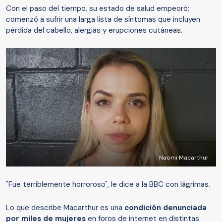
Con el paso del tiempo, su estado de salud empeoró:
comenzó a sufrir una larga lista de síntomas que incluyen
pérdida del cabello, alergias y erupciones cutáneas.
Naomi Macarthur
"Fue terriblemente horroroso", le dice a la BBC con lágrimas.
Lo que describe Macarthur es una
condición
denunciada
por miles de mujeres
en foros de internet en distintas