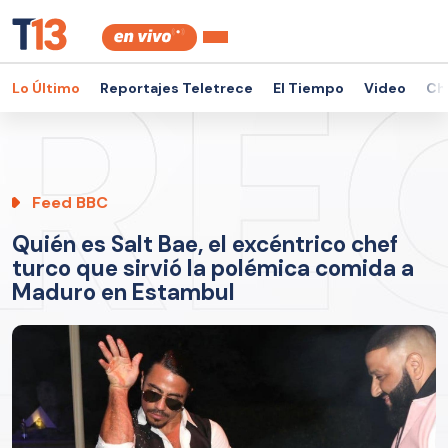
Lo Último
Reportajes Teletrece
El Tiempo
Video
Ch
Feed BBC
Quién es Salt Bae, el excéntrico chef
turco que sirvió la polémica comida a
Maduro en Estambul