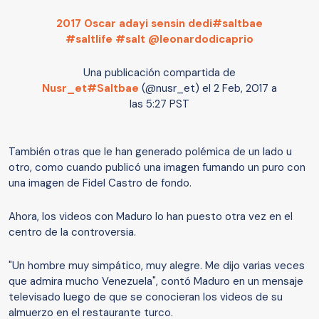
2017 Oscar adayi sensin dedi#saltbae
#saltlife #salt @leonardodicaprio
Una publicación compartida de
Nusr_et#Saltbae
(@nusr_et) el
2 Feb, 2017 a
las 5:27 PST
También otras que le han generado polémica de un lado u
otro, como cuando publicó una imagen fumando un puro con
una imagen de Fidel Castro de fondo.
Ahora, los videos con Maduro lo han puesto otra vez en el
centro de la controversia.
"Un hombre muy simpático, muy alegre. Me dijo varias veces
que admira mucho Venezuela", contó Maduro en un mensaje
televisado luego de que se conocieran los videos de su
almuerzo en el restaurante turco.