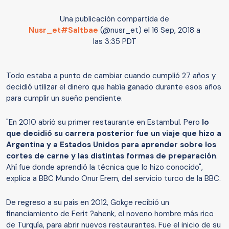
Una publicación compartida de
Nusr_et#Saltbae
(@nusr_et) el
16 Sep, 2018 a
las 3:35 PDT
Todo estaba a punto de cambiar cuando cumplió 27 años y
decidió utilizar el dinero que había ganado durante esos años
para cumplir un sueño pendiente.
"En 2010 abrió su primer restaurante en Estambul. Pero
lo
que decidió su carrera posterior fue un viaje que hizo a
Argentina y a Estados Unidos para aprender sobre los
cortes de carne y las distintas formas de preparación
.
Ahí fue donde aprendió la técnica que lo hizo conocido",
explica a BBC Mundo Onur Erem, del servicio turco de la BBC.
De regreso a su país en 2012, Gökçe recibió un
financiamiento de Ferit ?ahenk, el noveno hombre más rico
de Turquía, para abrir nuevos restaurantes. Fue el inicio de su