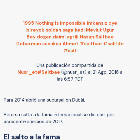
1995 Nothing is impossible imkansız dye
bireyok soldan saga kedi Mevlut Ugur
Bey dogan daimi agrili Hasan Saltbae
Dobarman sucukcu Ahmet #saltbae #saltlife
#salt
Una publicación compartida de
Nusr_et#Saltbae
(@nusr_et) el
21 Ago, 2018 a
las 6:57 PDT
Para 2014 abrió una sucursal en Dubái.
Pero su salto a la fama internacional se dio casi por
accidente a inicios de 2017.
El salto a la fama