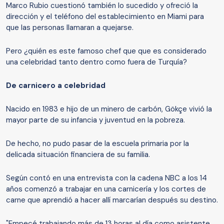
Marco Rubio cuestionó también lo sucedido y ofreció la
dirección y el teléfono del establecimiento en Miami para
que las personas llamaran a quejarse.
Pero ¿quién es este famoso chef que que es considerado
una celebridad tanto dentro como fuera de Turquía?
De carnicero a celebri
dad
Nacido en 1983 e hijo de un minero de carbón, Gökçe vivió la
mayor parte de su infancia y juventud en la pobreza.
De hecho, no pudo pasar de la escuela primaria por la
delicada situación financiera de su familia.
Según contó en una entrevista con la cadena NBC a los 14
años comenzó a trabajar en una carnicería y los cortes de
carne que aprendió a hacer allí marcarían después su destino.
"Empecé trabajando más de 13 horas al día como asistente