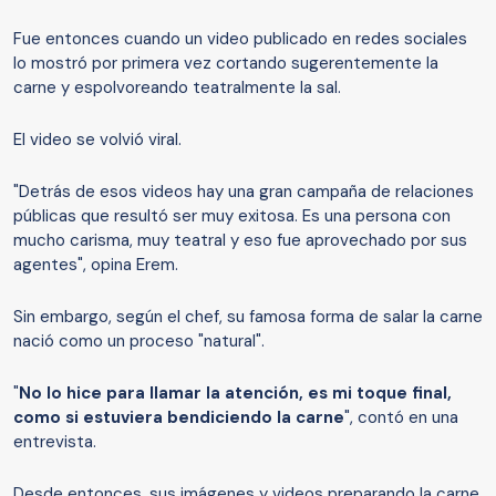
Fue entonces cuando un video publicado en redes sociales
lo mostró por primera vez cortando sugerentemente la
carne y espolvoreando teatralmente la sal.
El video se volvió viral.
"Detrás de esos videos hay una gran campaña de relaciones
públicas que resultó ser muy exitosa. Es una persona con
mucho carisma, muy teatral y eso fue aprovechado por sus
agentes", opina Erem.
Sin embargo, según el chef, su famosa forma de salar la carne
nació como un proceso "natural".
"
No lo hice para llamar la atención, es mi toque final,
como si estuviera bendiciendo la carne
", contó en una
entrevista.
Desde entonces, sus imágenes y videos preparando la carne