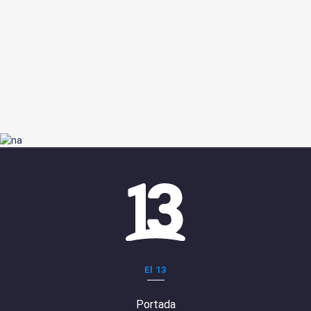
El 13
Portada