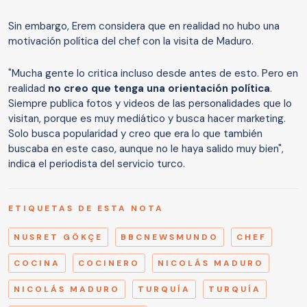
Sin embargo, Erem considera que en realidad no hubo una
motivación política del chef con la visita de Maduro.
"Mucha gente lo critica incluso desde antes de esto. Pero en
realidad
no creo que tenga una orientación política
.
Siempre publica fotos y videos de las personalidades que lo
visitan, porque es muy mediático y busca hacer marketing.
Solo busca popularidad y creo que era lo que también
buscaba en este caso, aunque no le haya salido muy bien",
indica el periodista del servicio turco.
ETIQUETAS DE ESTA NOTA
NUSRET GÖKÇE
BBCNEWSMUNDO
CHEF
COCINA
COCINERO
NICOLÁS MADURO
NICOLÁS MADURO
TURQUÍA
TURQUÍA