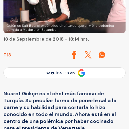
Quién es Salt Bae, el excéntrico chef turco que sirvió la polémica
comida a Maduro en Estambul
18 de Septiembre de 2018 - 18:14 hrs.
T13
Seguir a T13 en
Nusret Gökçe es el chef más famoso de
Turquía. Su peculiar forma de ponerle sal a la
carne y su habilidad para cortarla lo hizo
conocido en todo el mundo. Ahora está en el
centro de una polémica por haber cocinado
para el presidente de Venezuela.