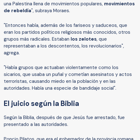
una Palestina llena de movimientos populares,
movimientos
de rebeldía
", subraya Moraes.
"Entonces había, además de los fariseos y saduceos, que
eran los partidos políticos religiosos más conocidos, otros
grupos más radicales. Estaban
los zelotes
, que
representaban a los descontentos, los revolucionarios",
agrega.
"Había grupos que actuaban violentamente como los
sicarios, que usaba un puñal y cometían asesinatos y actos
terroristas, causando miedo en la población y en las
autoridades. Había una especie de bandidaje social".
El juicio según la Biblia
Según la Biblia, después de que Jesús fue arrestado, fue
presentado a las autoridades.
Poncio Pilatos, que era el gobernador de la provincia romana