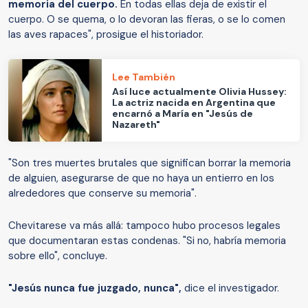
memoria del cuerpo.
En todas ellas deja de existir el
cuerpo. O se quema, o lo devoran las fieras, o se lo comen
las aves rapaces", prosigue el historiador.
Lee También
Así luce actualmente Olivia Hussey:
La actriz nacida en Argentina que
encarnó a María en "Jesús de
Nazareth"
"Son tres muertes brutales que significan borrar la memoria
de alguien, asegurarse de que no haya un entierro en los
alrededores que conserve su memoria".
Chevitarese va más allá: tampoco hubo procesos legales
que documentaran estas condenas. "Si no, habría memoria
sobre ello", concluye.
"Jesús nunca fue juzgado, nunca",
dice el investigador.