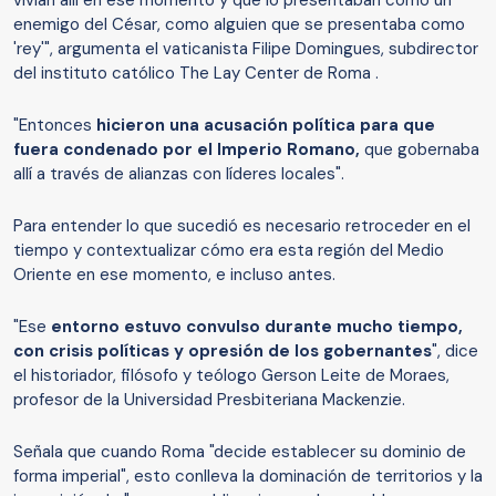
vivían allí en ese momento y que lo presentaban como un
enemigo del César, como alguien que se presentaba como
'rey'", argumenta el vaticanista Filipe Domingues, subdirector
del instituto católico The Lay Center de Roma .
"Entonces
hicieron una acusación política para que
fuera condenado por el Imperio Romano,
que gobernaba
allí a través de alianzas con líderes locales".
Para entender lo que sucedió es necesario retroceder en el
tiempo y contextualizar cómo era esta región del Medio
Oriente en ese momento, e incluso antes.
"Ese
entorno estuvo convulso durante mucho tiempo,
con crisis políticas y opresión de los gobernantes
", dice
el historiador, filósofo y teólogo Gerson Leite de Moraes,
profesor de la Universidad Presbiteriana Mackenzie.
Señala que cuando Roma "decide establecer su dominio de
forma imperial", esto conlleva la dominación de territorios y la