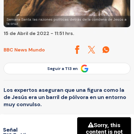
Semana Santa: las razones políticas detrás de la condena de Jesús a
la cruz
15 de Abril de 2022 - 11:51 hrs.
BBC News Mundo
Seguir a T13 en
Los expertos aseguran que una figura como la
de Jesús era un barril de pólvora en un entorno
muy convulso.
Señal