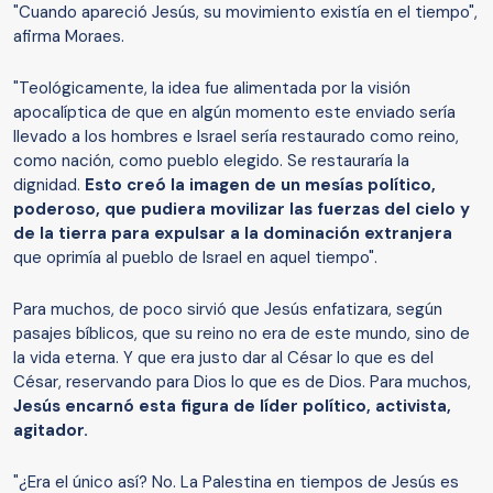
"Cuando apareció Jesús, su movimiento existía en el tiempo",
afirma Moraes.
"Teológicamente, la idea fue alimentada por la visión
apocalíptica de que en algún momento este enviado sería
llevado a los hombres e Israel sería restaurado como reino,
como nación, como pueblo elegido. Se restauraría la
dignidad.
Esto creó la imagen de un mesías político,
poderoso, que pudiera movilizar las fuerzas del cielo y
de la tierra para expulsar a la dominación extranjera
que oprimía al pueblo de Israel en aquel tiempo".
Para muchos, de poco sirvió que Jesús enfatizara, según
pasajes bíblicos, que su reino no era de este mundo, sino de
la vida eterna. Y que era justo dar al César lo que es del
César, reservando para Dios lo que es de Dios. Para muchos,
Jesús encarnó esta figura de líder político, activista,
agitador.
"¿Era el único así? No. La Palestina en tiempos de Jesús es