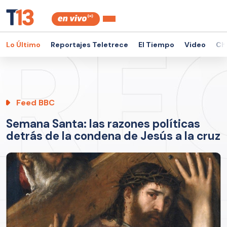
Lo Último
Reportajes Teletrece
El Tiempo
Video
Ch
Feed BBC
Semana Santa: las razones políticas
detrás de la condena de Jesús a la cruz