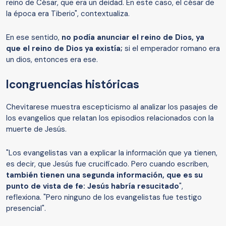
reino de César, que era un deidad. En este caso, el césar de
la época era Tiberio", contextualiza.
En ese sentido,
no podía anunciar el reino de Dios, ya
que el reino de Dios ya existía;
si el emperador romano era
un dios, entonces era ese.
Icongruencias históricas
Chevitarese muestra escepticismo al analizar los pasajes de
los evangelios que relatan los episodios relacionados con la
muerte de Jesús.
"Los evangelistas
van a explicar la información que ya tienen,
es decir, que Jesús fue crucificado. Pero cuando escriben,
también tienen una segunda información, que es su
punto de vista de fe: Jesús hab
r
ía resucitado
",
reflexiona. "Pero ninguno de los evangelistas fue testigo
presencial".