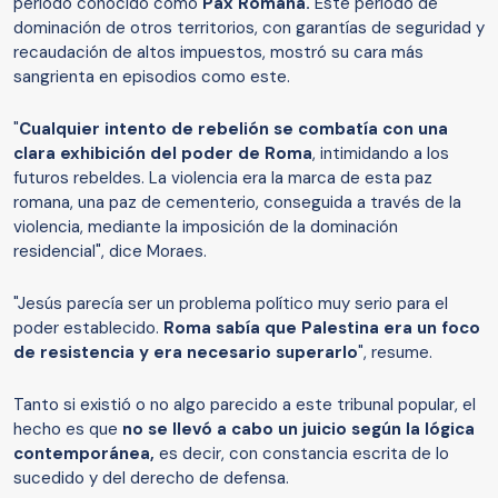
período conocido como
Pax Romana.
Este período de
dominación de otros territorios, con garantías de seguridad y
recaudación de altos impuestos, mostró su cara más
sangrienta en episodios como este.
"
Cualquier intento de rebelión se combatía con una
clara exhibición del poder de Roma
, intimidando a los
futuros rebeldes. La violencia era la marca de esta paz
romana, una paz de cementerio, conseguida a través de la
violencia, mediante la imposición de la dominación
residencial", dice Moraes.
"Jesús parecía ser un problema político muy serio para el
poder establecido.
Roma sabía que Palestina era un foco
de resistencia y era necesario superarlo
", resume.
Tanto si existió o no algo parecido a este tribunal popular, el
hecho es que
no se llevó a cabo un juicio según la lógica
contemporánea,
es decir, con constancia escrita de lo
sucedido y del derecho de defensa.