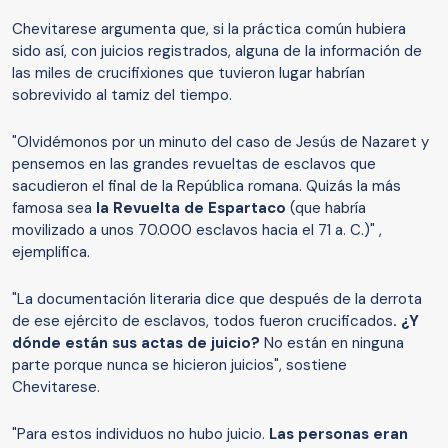
Chevitarese argumenta que, si la práctica común hubiera
sido así, con juicios registrados, alguna de la información de
las miles de crucifixiones que tuvieron lugar habrían
sobrevivido al tamiz del tiempo.
"Olvidémonos por un minuto del caso de Jesús de Nazaret y
pensemos en las grandes revueltas de esclavos que
sacudieron el final de la República romana. Quizás la más
famosa sea
la Revuelta de Espartaco
(que habría
movilizado a unos 70.000 esclavos hacia el 71 a. C.)" ,
ejemplifica.
"La documentación literaria dice que después de la derrota
de ese ejército de esclavos, todos fueron crucificados
. ¿Y
dónde están sus actas de juicio?
No están en ninguna
parte porque nunca se hicieron juicios", sostiene
Chevitarese.
"Para estos individuos no hubo juicio.
Las personas eran