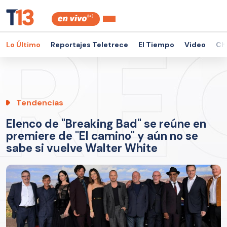
Lo Último
Reportajes Teletrece
El Tiempo
Video
Ch
Tendencias
Elenco de "Breaking Bad" se reúne en
premiere de "El camino" y aún no se
sabe si vuelve Walter White