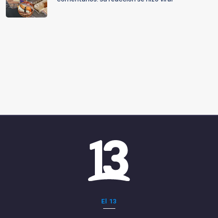
El 13