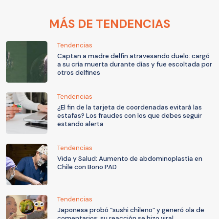
MÁS DE TENDENCIAS
Tendencias
Captan a madre delfín atravesando duelo: cargó
a su cría muerta durante días y fue escoltada por
otros delfines
Tendencias
¿El fin de la tarjeta de coordenadas evitará las
estafas? Los fraudes con los que debes seguir
estando alerta
Tendencias
Vida y Salud: Aumento de abdominoplastía en
Chile con Bono PAD
Tendencias
Japonesa probó “sushi chileno” y generó ola de
comentarios: su reacción se hizo viral