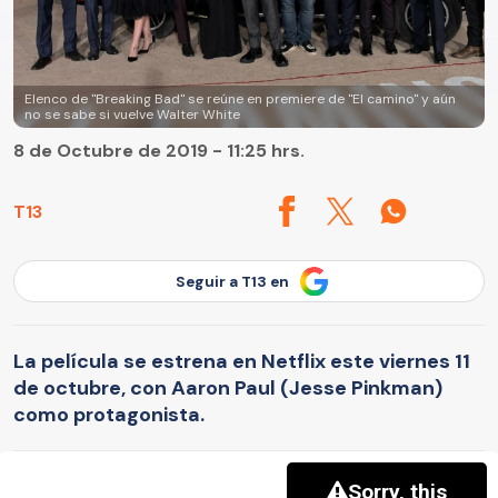
Elenco de "Breaking Bad" se reúne en premiere de "El camino" y aún
no se sabe si vuelve Walter White
8 de Octubre de 2019 - 11:25 hrs.
T13
Seguir a T13 en
La película se estrena en Netflix este viernes 11
de octubre, con Aaron Paul (Jesse Pinkman)
como protagonista.