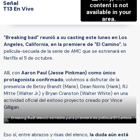
Señal
T13 En Vivo
"Breaking bad" reunió a su casting este lunes en Los
Angeles, California, en la premiere de "El Camino"
, la
película-secuela de la serie de AMC que se estrenará en
Netflix el 11 de octubre.
Allí, con
Aaron Paul (Jesse Pinkman) como único
protagonista confirmado
, volvimos a disfrutar de la
presencia de Betsy Brandt (Marie), Dean Norris (Hank), RJ
Mitte (Walter Jr.) y Bryan Cranston (Walter White) en una
actividad oficial del exitoso proyecto creado por Vince
Gilligan.
Breaking Bad: elenco se reúne para premiere de película El Camino
Eso sí, entre abrazos y risas del elenco,
la duda aún está