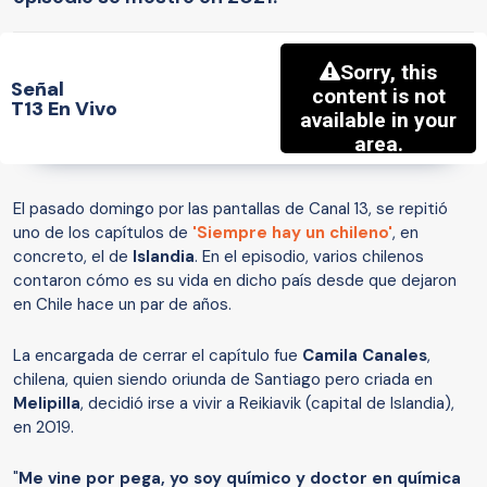
Señal
T13 En Vivo
El pasado domingo por las pantallas de Canal 13, se repitió
uno de los capítulos de
'Siempre hay un chileno'
, en
concreto, el de
Islandia
. En el episodio, varios chilenos
contaron cómo es su vida en dicho país desde que dejaron
en Chile hace un par de años.
La encargada de cerrar el capítulo fue
Camila Canales
,
chilena, quien siendo oriunda de Santiago pero criada en
Melipilla
, decidió irse a vivir a Reikiavik (capital de Islandia),
en 2019.
"
Me vine por pega, yo soy químico y doctor en química