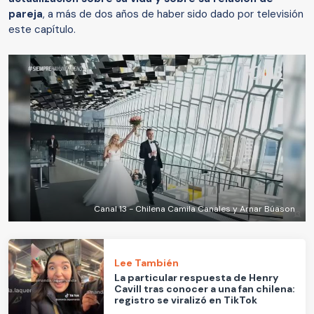
pareja
, a más de dos años de haber sido dado por televisión
este capítulo.
Canal 13 - Chilena Camila Canales y Arnar Búason
Lee También
La particular respuesta de Henry
Cavill tras conocer a una fan chilena:
registro se viralizó en TikTok