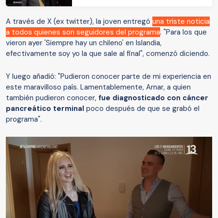
A través de X (ex twitter), la joven entregó
una triste noticia
a todos quienes son seguidores del programa
. "Para los que
vieron ayer 'Siempre hay un chileno' en Islandia,
efectivamente soy yo la que sale al final", comenzó diciendo.
Y luego añadió: "Pudieron conocer parte de mi experiencia en
este maravilloso país. Lamentablemente, Arnar, a quien
también pudieron conocer,
fue diagnosticado con cáncer
pancreático terminal
poco después de que se grabó el
programa".