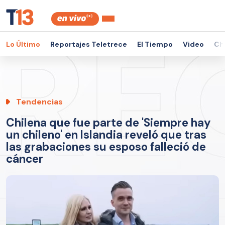
Lo Último
Reportajes Teletrece
El Tiempo
Video
Ch
Tendencias
Chilena que fue parte de 'Siempre hay
un chileno' en Islandia reveló que tras
las grabaciones su esposo falleció de
cáncer