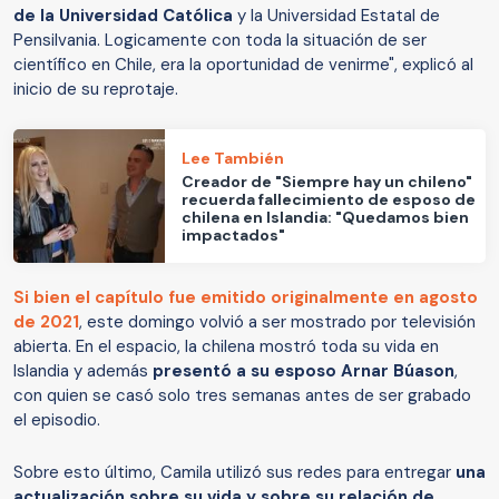
de la Universidad Católica
y la Universidad Estatal de
Pensilvania. Logicamente con toda la situación de ser
científico en Chile, era la oportunidad de venirme", explicó al
inicio de su reprotaje.
Lee También
Creador de "Siempre hay un chileno"
recuerda fallecimiento de esposo de
chilena en Islandia: "Quedamos bien
impactados"
Si bien el capítulo fue emitido originalmente en agosto
de 2021
, este domingo volvió a ser mostrado por televisión
abierta. En el espacio, la chilena mostró toda su vida en
Islandia y además
presentó a su esposo Arnar Búason
,
con quien se casó solo tres semanas antes de ser grabado
el episodio.
Sobre esto último, Camila utilizó sus redes para entregar
una
actualización sobre su vida y sobre su relación de