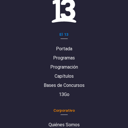
El 13
Portada
Programas
Programación
Capítulos
Bases de Concursos
13Go
Corporativo
Quiénes Somos