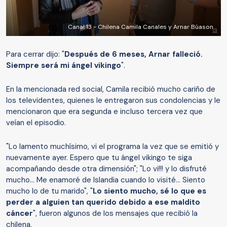
Canal 13 - Chilena Camila Canales y Arnar Búason
Para cerrar dijo: "
Después de 6 meses, Arnar falleció.
Siempre será mi ángel vikingo
".
En la mencionada red social, Camila recibió mucho cariño de
los televidentes, quienes le entregaron sus condolencias y le
mencionaron que era segunda e incluso tercera vez que
veían el episodio.
"Lo lamento muchísimo, vi el programa la vez que se emitió y
nuevamente ayer. Espero que tu ángel vikingo te siga
acompañando desde otra dimensión"; "Lo vi!!! y lo disfruté
mucho... Me enamoré de Islandia cuando lo visité... Siento
mucho lo de tu marido", "
Lo siento mucho, sé lo que es
perder a alguien tan querido debido a ese maldito
cáncer
", fueron algunos de los mensajes que recibió la
chilena.