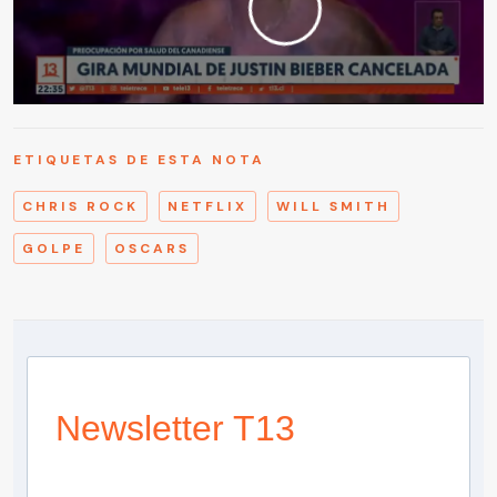
ETIQUETAS DE ESTA NOTA
CHRIS ROCK
NETFLIX
WILL SMITH
GOLPE
OSCARS
Newsletter T13