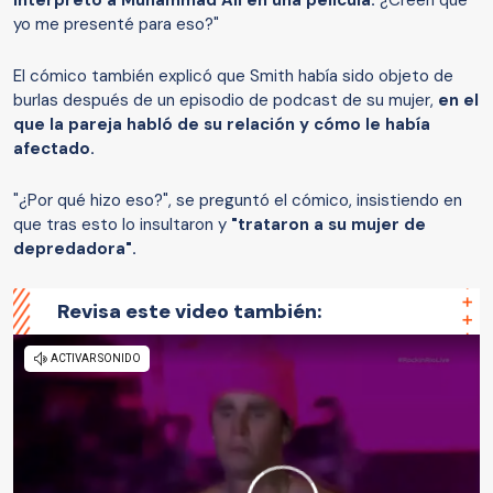
interpretó a Muhammad Ali en una película.
¿Creen que
yo me presenté para eso?"
El cómico también explicó que Smith había sido objeto de
burlas después de un episodio de podcast de su mujer,
en el
que la pareja habló de su relación y cómo le había
afectado.
"¿Por qué hizo eso?", se preguntó el cómico, insistiendo en
que tras esto lo insultaron y
"trataron a su mujer de
depredadora".
Revisa este video también: