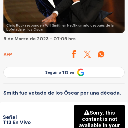
Chris Rock responde a Will Smith en Netflix un año después de la
bofetada en los Óscar
5 de Marzo de 2023 - 07:05 hrs.
AFP
Seguir a T13 en
Smith fue vetado de los Óscar por una década.
Señal
T13 En Vivo