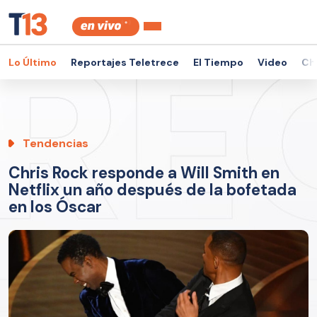
Lo Último
Reportajes Teletrece
El Tiempo
Video
Ch
Tendencias
Chris Rock responde a Will Smith en
Netflix un año después de la bofetada
en los Óscar