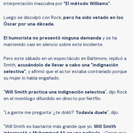
interpretación masculina por
"El método Williams".
Luego se disculpó con Rock,
pero ha sido vetado en los
Óscar por una década.
El humorista no presentó ninguna demanda
y se ha
mantenido casi en silencio sobre este incidente.
Pero este sábado en un espectáculo en Baltimore, replicó a
Smith,
acusándolo de llevar a cabo una "indignación
selectiva"
, y afirmó que el actor estaba contrariado porque
su mujer lo había engañado.
"
Will Smith practica una indignación selectiva
", dijo Rock
en el monólogo difundido en directo por Netflix.
"La gente me pregunta '¿te dolió?'
Todavía duele
", dijo.
"Will Smith es bastante más grande que yo.
Will Smith