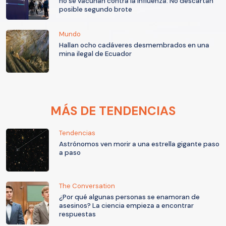
no se vacunan contra la influenza: No descartan
posible segundo brote
Mundo
Hallan ocho cadáveres desmembrados en una
mina ilegal de Ecuador
MÁS DE TENDENCIAS
Tendencias
Astrónomos ven morir a una estrella gigante paso
a paso
The Conversation
¿Por qué algunas personas se enamoran de
asesinos? La ciencia empieza a encontrar
respuestas