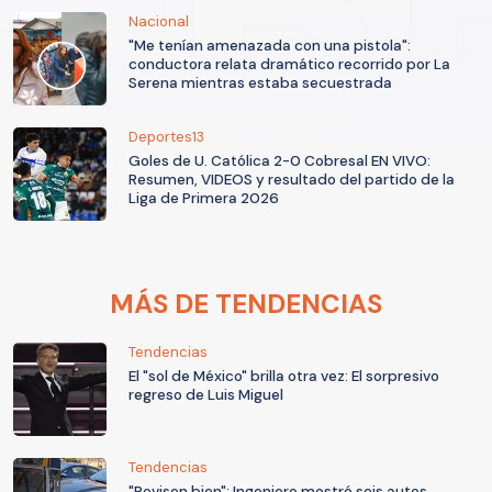
Nacional
"Me tenían amenazada con una pistola":
conductora relata dramático recorrido por La
Serena mientras estaba secuestrada
Deportes13
Goles de U. Católica 2-0 Cobresal EN VIVO:
Resumen, VIDEOS y resultado del partido de la
Liga de Primera 2026
MÁS DE TENDENCIAS
Tendencias
El "sol de México" brilla otra vez: El sorpresivo
regreso de Luis Miguel
Tendencias
"Revisen bien": Ingeniero mostró seis autos