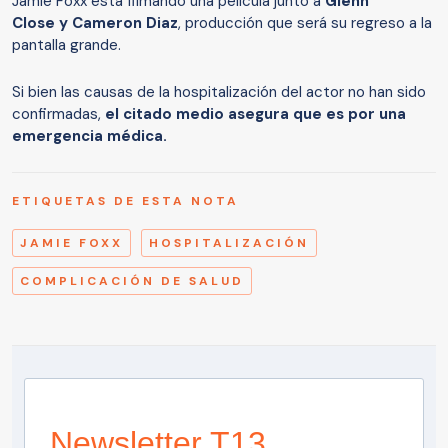
Jamie Foxx está filmando una película junto a
Glenn
Close y Cameron Diaz
, producción que será su regreso a la
pantalla grande.
Si bien las causas de la hospitalización del actor no han sido
confirmadas,
el citado medio asegura que es por una
emergencia médica.
ETIQUETAS DE ESTA NOTA
JAMIE FOXX
HOSPITALIZACIÓN
COMPLICACIÓN DE SALUD
Newsletter T13