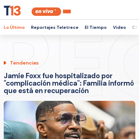
Lo Último
Reportajes Teletrece
El Tiempo
Video
Ch
Tendencias
Jamie Foxx fue hospitalizado por
"complicación médica": Familia informó
que está en recuperación