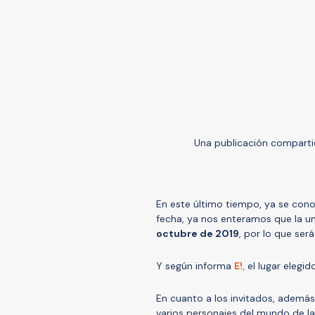
Una publicación compart
En este último tiempo, ya se con
fecha, ya nos enteramos que la un
octubre de 2019
, por lo que se
Y según informa
E!,
el lugar elegi
En cuanto a los invitados, además
varios personajes del mundo de l