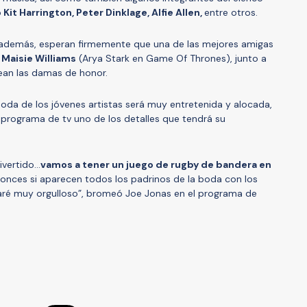
o
Kit Harrington, Peter Dinklage, Alfie Allen,
entre otros.
a además, esperan firmemente que una de las mejores amigas
,
Maisie Williams
(Arya Stark en Game Of Thrones), junto a
an las damas de honor.
boda de los jóvenes artistas será muy entretenida y alocada,
programa de tv uno de los detalles que tendrá su
ivertido…
vamos a tener un juego de rugby de bandera en
onces si aparecen todos los padrinos de la boda con los
aré muy orgulloso”, bromeó Joe Jonas en el programa de