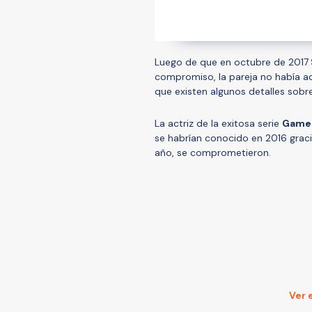
Luego de que en octubre de 2017
compromiso, la pareja no había ad
que existen algunos detalles sobr
La actriz de la exitosa serie
Game 
se habrían conocido en 2016 graci
año, se comprometieron.
Ver 