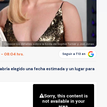
Conoce los detalles sobre la boda de Sophie Turner y Joe Jonas
 - 08:04 hrs.
Seguir a T13 en
abría elegido una fecha estimada y un lugar para