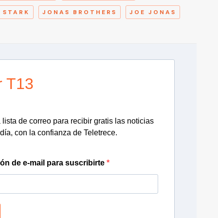
 STARK
JONAS BROTHERS
JOE JONAS
r T13
lista de correo para recibir gratis las noticias
día, con la confianza de Teletrece.
ión de e-mail para suscribirte