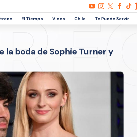
etrece
El Tiempo
Video
Chile
Te Puede Servir
e la boda de Sophie Turner y