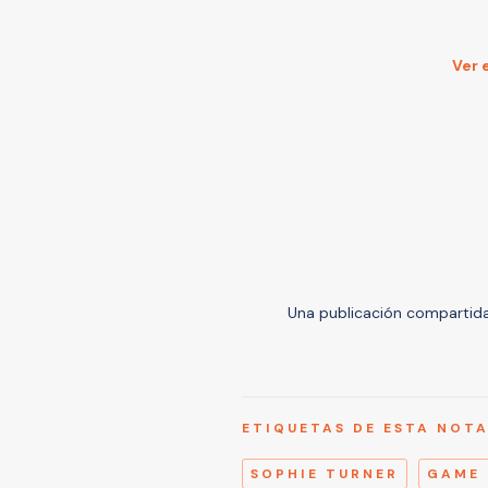
Ver 
Una publicación compartid
ETIQUETAS DE ESTA NOT
SOPHIE TURNER
GAME 