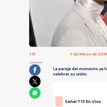
T13
7 de Marzo de 2019
COMPARTIR
La pareja del momento ya h
celebrar su unión.
Señal
T13 En Vivo