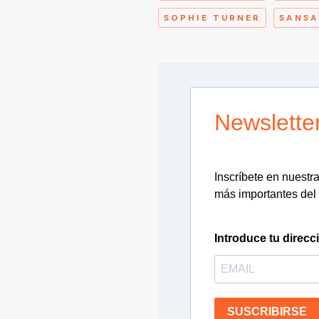
SOPHIE TURNER
SANSA
Newslette
Inscríbete en nuestra 
más importantes del 
Introduce tu direcc
SUSCRIBIRSE