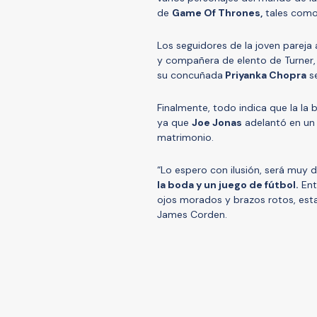
de
Game Of Thrones,
tales com
Los seguidores de la joven parej
y compañera de elento de Turner
su concuñada
Priyanka Chopra
se
Finalmente, todo indica que la la 
ya que
Joe Jonas
adelantó en un 
matrimonio.
“Lo espero con ilusión, será muy d
la boda y un juego de fútbol.
Ent
ojos morados y brazos rotos, est
James Corden.