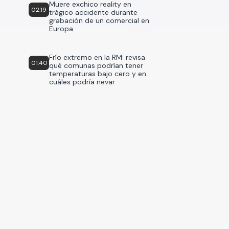
Muere exchico reality en
02:19
trágico accidente durante
grabación de un comercial en
Europa
Frío extremo en la RM: revisa
01:40
qué comunas podrían tener
temperaturas bajo cero y en
cuáles podría nevar