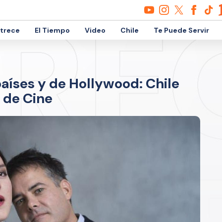
etrece
El Tiempo
Video
Chile
Te Puede Servir
países y de Hollywood: Chile
 de Cine