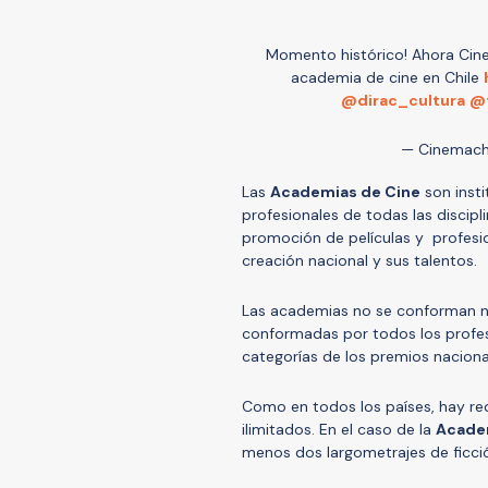
Momento histórico! Ahora Cinem
academia de cine en Chile
@dirac_cultura
@
— Cinemach
Las
Academias de Cine
son insti
profesionales de todas las discipli
promoción de películas y profesio
creación nacional y sus talentos.
Las academias no se conforman ni
conformadas por todos los profes
categorías de los premios naciona
Como en todos los países, hay re
ilimitados. En el caso de la
Academ
menos dos largometrajes de ficci