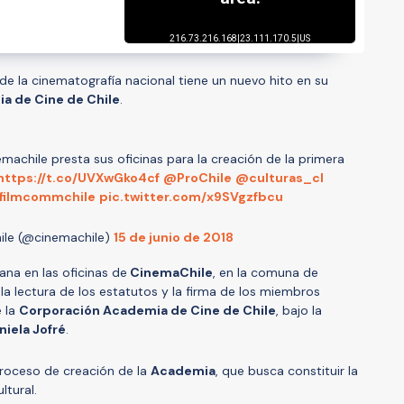
 de la cinematografía nacional tiene un nuevo hito en su
a de Cine de Chile
.
achile presta sus oficinas para la creación de la primera
https://t.co/UVXwGko4cf
@ProChile
@culturas_cl
filmcommchile
pic.twitter.com/x9SVgzfbcu
ile (@cinemachile)
15 de junio de 2018
na en las oficinas de
CinemaChile
, en la comuna de
la lectura de los estatutos y la firma de los miembros
e la
Corporación Academia de Cine de Chile
, bajo la
iela Jofré
.
proceso de creación de la
Academia
, que busca constituir la
ltural.