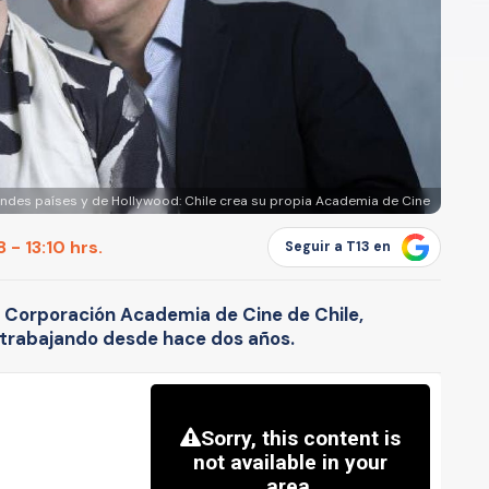
randes países y de Hollywood: Chile crea su propia Academia de Cine
 - 13:10 hrs.
Seguir a T13 en
a Corporación Academia de Cine de Chile,
a trabajando desde hace dos años.