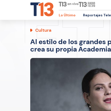
Lo Último
Reportajes Tel
Cultura
Al estilo de los grandes 
crea su propia Academia