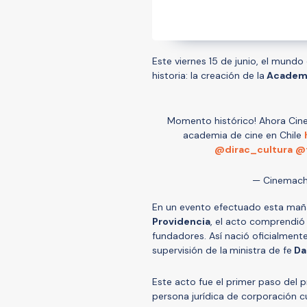
Este viernes 15 de junio, el mundo
historia: la creación de la
Academi
Momento histórico! Ahora Cinem
academia de cine en Chile
@dirac_cultura
@
— Cinemach
En un evento efectuado esta maña
Providencia
, el acto comprendió 
fundadores. Así nació oficialment
supervisión de la
ministra de fe
Dan
Este acto fue el primer paso del 
persona jurídica de corporación cu