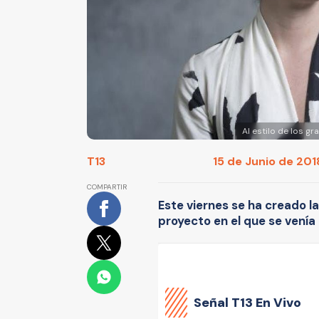
Al estilo de los g
T13
15 de Junio de 2018
COMPARTIR
Este viernes se ha creado l
proyecto en el que se vení
Señal
T13 En Vivo