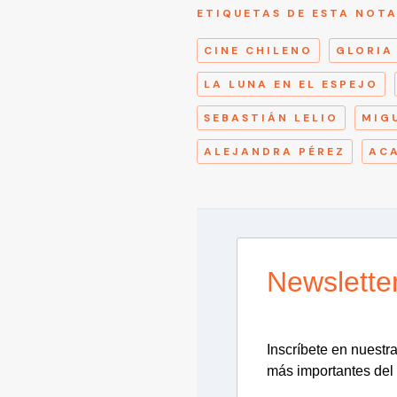
ETIQUETAS DE ESTA NOT
CINE CHILENO
GLORIA
LA LUNA EN EL ESPEJO
SEBASTIÁN LELIO
MIG
ALEJANDRA PÉREZ
ACA
Newslette
Inscríbete en nuestra 
más importantes del 