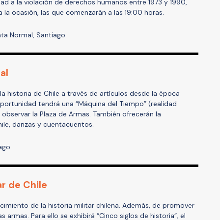
idad a la violación de derechos humanos entre 1973 y 1990,
a la ocasión, las que comenzarán a las 19:00 horas.
ta Normal, Santiago.
al
la historia de Chile a través de artículos desde la época
oportunidad tendrá una “Máquina del Tiempo” (realidad
ra observar la Plaza de Armas. También ofrecerán la
ile, danzas y cuentacuentos.
ago.
ar de Chile
cimiento de la historia militar chilena. Además, de promover
s armas. Para ello se exhibirá “Cinco siglos de historia”, el