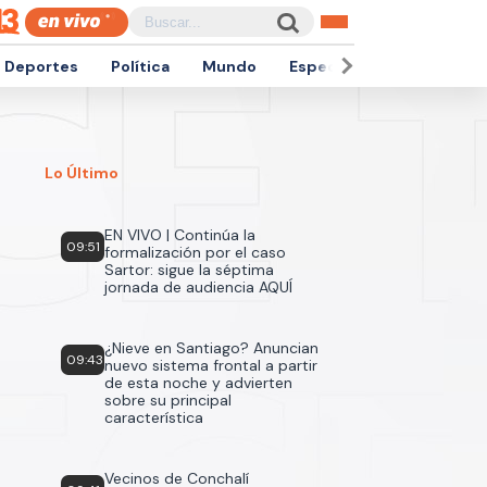
Deportes
Política
Mundo
Espectáculos
Empren
Lo Último
EN VIVO | Continúa la
09:51
formalización por el caso
Sartor: sigue la séptima
jornada de audiencia AQUÍ
¿Nieve en Santiago? Anuncian
09:43
nuevo sistema frontal a partir
de esta noche y advierten
sobre su principal
característica
Vecinos de Conchalí