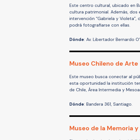
Este centro cultural, ubicado en Ba
cultura patrimonial. Además, dos e
intervención “Gabriela y Violeta”
podrá fotografiarse con ellas.
Dónde
: Av. Libertador Bernardo O
Museo Chileno de Arte
Este museo busca conectar al públi
esta oportunidad la institución ten
de Chile, Área Intermedia y Mesoa
Dónde
: Bandera 361, Santiago.
Museo de la Memoria 