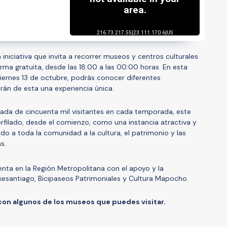
 iniciativa que invita a recorrer museos y centros culturales
forma gratuita, desde las 18:00 a las 00:00 horas. En esta
l viernes 13 de octubre, podrás conocer diferentes
rán de esta una experiencia única.
da de cincuenta mil visitantes en cada temporada, este
erfilado, desde el comienzo, como una instancia atractiva y
do a toda la comunidad a la cultura, el patrimonio y las
s.
cuenta en la Región Metropolitana con el apoyo y la
Bikesantiago, Bicipaseos Patrimoniales y Cultura Mapocho.
 con algunos de los museos que puedes visitar.