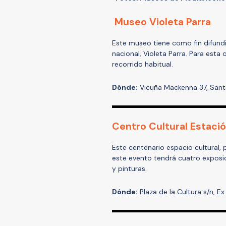
Museo Violeta Parra
Este museo tiene como fin difundir
nacional, Violeta Parra. Para esta
recorrido habitual.
Dónde:
Vicuña Mackenna 37, Sant
Centro Cultural Estac
Este centenario espacio cultural, 
este evento tendrá cuatro exposici
y pinturas.
Dónde:
Plaza de la Cultura s/n, E