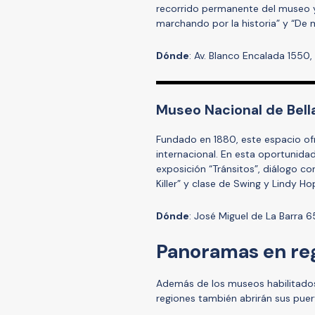
recorrido permanente del museo 
marchando por la historia” y “De mi
Dónde
: Av. Blanco Encalada 1550,
Museo Nacional de Bell
Fundado en 1880, este espacio ofr
internacional. En esta oportunidad 
exposición “Tránsitos”, diálogo con
Killer” y clase de Swing y Lindy Ho
Dónde
: José Miguel de La Barra 6
Panoramas en re
Además de los museos habilitados 
regiones también abrirán sus puer