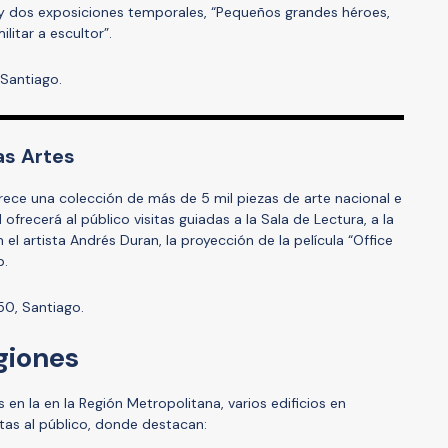
y dos exposiciones temporales, “Pequeños grandes héroes,
litar a escultor”.
 Santiago.
as Artes
ece una colección de más de 5 mil piezas de arte nacional e
ofrecerá al público visitas guiadas a la Sala de Lectura, a la
 el artista Andrés Duran, la proyección de la película “Office
p.
50, Santiago.
giones
en la en la Región Metropolitana, varios edificios en
tas al público, donde destacan: