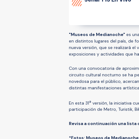
"Museos de Medianoche"
es una
en distintos lugares del país, de 
nueva versión, que se realizará e
exposiciones y actividades que ha
Con una convocatoria de aproxima
circuito cultural nocturno se ha p
novedosa para el público, acercan
distintas manifestaciones artística
a
En esta 31
versión, la iniciativa 
participación de Metro, Turistik, 
Revisa a continuación una lista
*Fotos: Museos de Medianoche