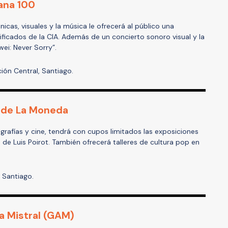
ana 100
énicas, visuales y la música le ofrecerá al público una
ificados de la CIA. Además de un concierto sonoro visual y la
ei: Never Sorry”.
ión Central, Santiago.
o de La Moneda
tografías y cine, tendrá con cupos limitados las exposiciones
de Luis Poirot. También ofrecerá talleres de cultura pop en
, Santiago.
a Mistral (GAM)