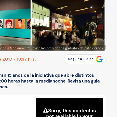
eos a Medianoche": Revisa las actividades gratuitas de este viernes
 2017 - 18:37 hrs.
Seguir a T13 en
an 15 años de la iniciativa que abre distintos
:00 horas hasta la medianoche. Revisa una guía
nes.