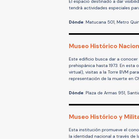
El espacio destinado a dar visibil
tendrá actividades especiales par
Dónde
: Matucana 501, Metro Quin
Museo Histórico Nacion
Este edificio busca dar a conocer 
prehispánica hasta 1973. En esta 
virtual), visitas a la Torre BVM pa
representación de la muerte en Ch
Dónde
: Plaza de Armas 951, Santi
Museo Histórico y Milit
Esta institución promueve el cono
la identidad nacional a través de la