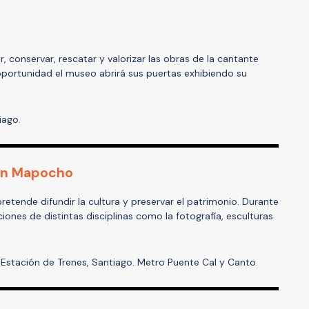
, conservar, rescatar y valorizar las obras de la cantante
 oportunidad el museo abrirá sus puertas exhibiendo su
iago.
ión Mapocho
pretende difundir la cultura y preservar el patrimonio. Durante
ones de distintas disciplinas como la fotografía, esculturas
x Estación de Trenes, Santiago. Metro Puente Cal y Canto.