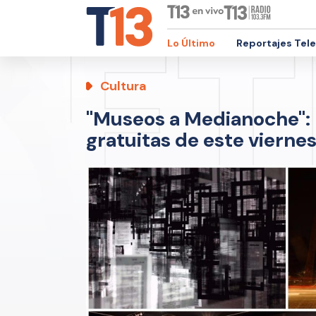
Lo Último
Reportajes Tel
Cultura
"Museos a Medianoche": R
gratuitas de este vierne