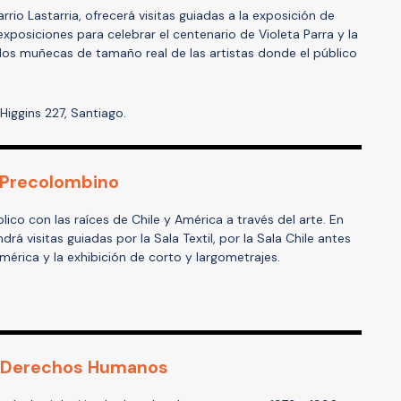
rrio Lastarria, ofrecerá visitas guiadas a la exposición de
xposiciones para celebrar el centenario de Violeta Parra y la
, dos muñecas de tamaño real de las artistas donde el público
'Higgins 227, Santiago.
 Precolombino
co con las raíces de Chile y América a través del arte. En
drá visitas guiadas por la Sala Textil, por la Sala Chile antes
mérica y la exhibición de corto y largometrajes.
y Derechos Humanos