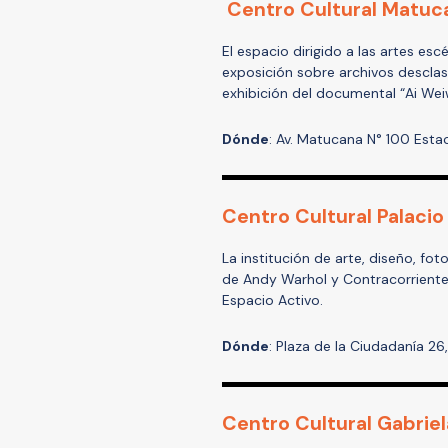
Centro Cultural Matuc
El espacio dirigido a las artes esc
exposición sobre archivos desclas
exhibición del documental “Ai Weiw
Dónde
: Av. Matucana N° 100 Estac
Centro Cultural Palaci
La institución de arte, diseño, fo
de Andy Warhol y Contracorriente 
Espacio Activo.
Dónde
: Plaza de la Ciudadanía 26
Centro Cultural Gabriel