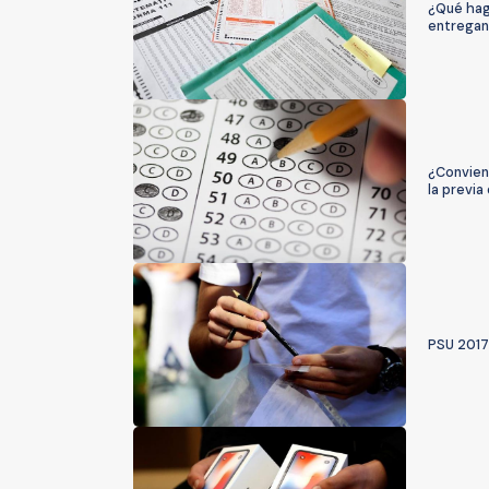
¿Qué hag
entregan
¿Convien
la previa
PSU 2017: