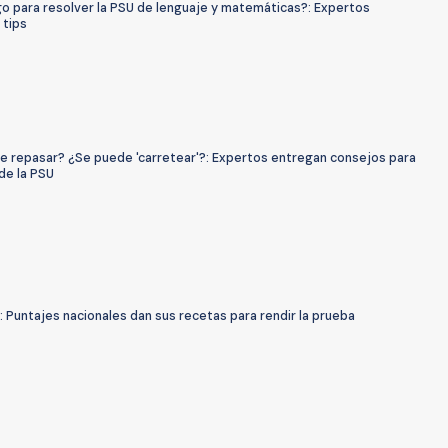
o para resolver la PSU de lenguaje y matemáticas?: Expertos
 tips
e repasar? ¿Se puede 'carretear'?: Expertos entregan consejos para
 de la PSU
 Puntajes nacionales dan sus recetas para rendir la prueba