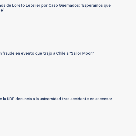
chos de Loreto Letelier por Caso Quemados: "Esperamos que
te"
 fraude en evento que trajo a Chile a “Sailor Moon”
 la UDP denuncia a la universidad tras accidente en ascensor