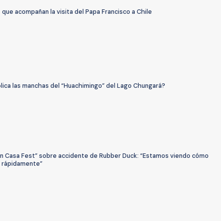
s que acompañan la visita del Papa Francisco a Chile
lica las manchas del “Huachimingo” del Lago Chungará?
n Casa Fest” sobre accidente de Rubber Duck: “Estamos viendo cómo
o rápidamente”