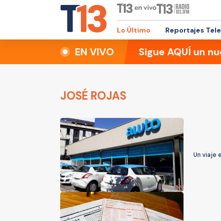
Lo Último
Reportajes Tel
EN VIVO
Sigue AQUÍ un nu
JOSÉ ROJAS
Un viaje