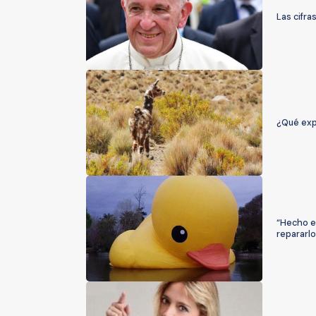
Las cifra
¿Qué exp
“Hecho e
repararl