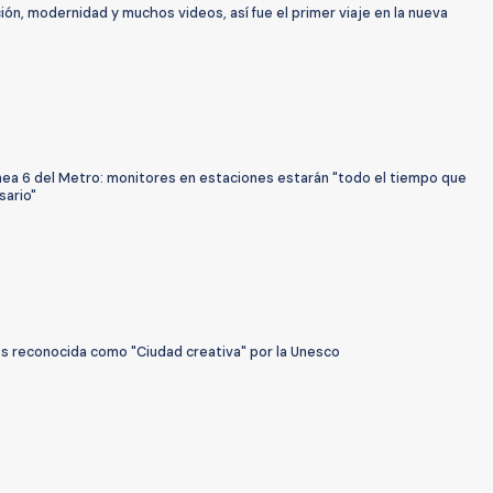
ón, modernidad y muchos videos, así fue el primer viaje en la nueva
nea 6 del Metro: monitores en estaciones estarán "todo el tiempo que
sario"
 es reconocida como "Ciudad creativa" por la Unesco