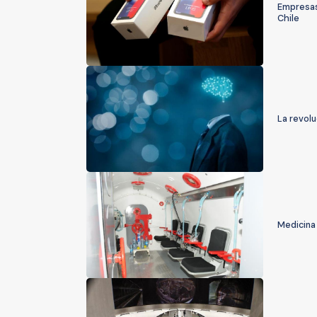
Empresas
Chile
La revoluc
Medicina 