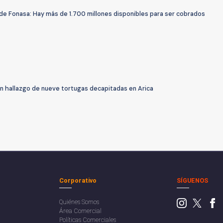
de Fonasa: Hay más de 1.700 millones disponibles para ser cobrados
an hallazgo de nueve tortugas decapitadas en Arica
Corporativo
SÍGUENOS
Quiénes Somos
Área Comercial
Políticas Comerciales