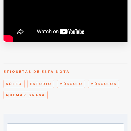
ETIQUETAS DE ESTA NOTA
SÓLEO
ESTUDIO
MÚSCULO
MÚSCULOS
QUEMAR GRASA