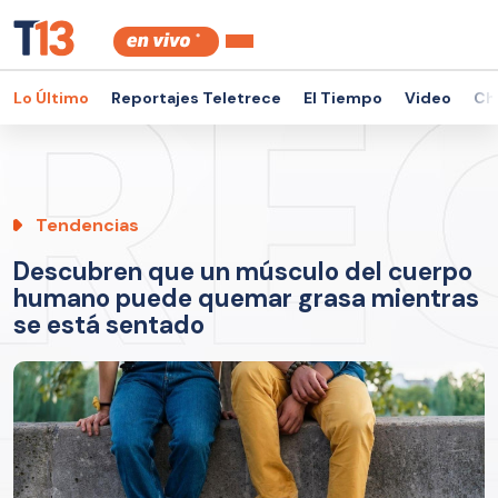
Lo Último
Reportajes Teletrece
El Tiempo
Video
Ch
Tendencias
Descubren que un músculo del cuerpo
humano puede quemar grasa mientras
se está sentado