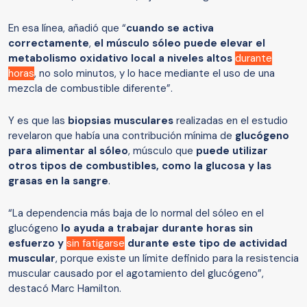
En esa línea, añadió que “
cuando se activa
correctamente
,
el músculo sóleo puede elevar el
metabolismo oxidativo local a niveles altos
durante
horas
, no solo minutos, y lo hace mediante el uso de una
mezcla de combustible diferente”.
Y es que las
biopsias musculares
realizadas en el estudio
revelaron que había una contribución mínima de
glucógeno
para alimentar al sóleo
, músculo que
puede utilizar
otros tipos de combustibles, como la glucosa y las
grasas en la sangre
.
“La dependencia más baja de lo normal del sóleo en el
glucógeno
lo ayuda a trabajar durante horas sin
esfuerzo y
sin fatigarse
durante este tipo de actividad
muscular
, porque existe un límite definido para la resistencia
muscular causado por el agotamiento del glucógeno”,
destacó Marc Hamilton.