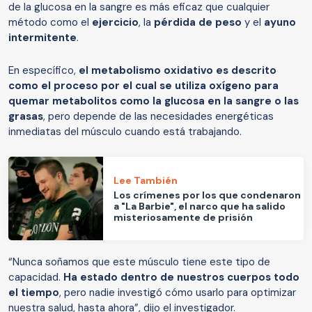
de la glucosa en la sangre es más eficaz que cualquier
método como el
ejercicio
, la
pérdida de peso
y el
ayuno
intermitente
.
En específico,
el metabolismo oxidativo es descrito
como el proceso por el cual se utiliza oxígeno para
quemar metabolitos como la glucosa en la sangre o las
grasas
, pero depende de las necesidades energéticas
inmediatas del músculo cuando está trabajando.
Lee También
Los crímenes por los que condenaron
a "La Barbie", el narco que ha salido
misteriosamente de prisión
“Nunca soñamos que este músculo tiene este tipo de
capacidad.
Ha estado dentro de nuestros cuerpos todo
el tiempo
, pero nadie investigó cómo usarlo para optimizar
nuestra salud, hasta ahora”, dijo el investigador.