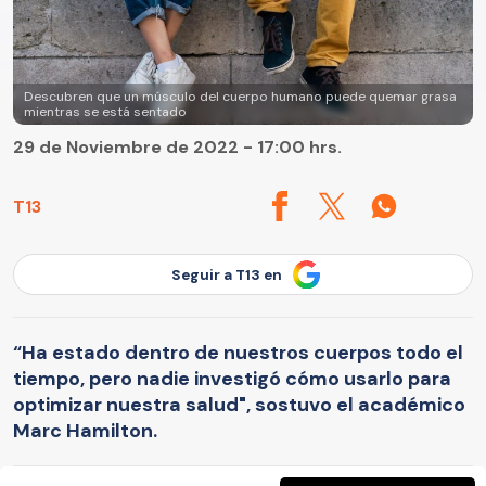
Descubren que un músculo del cuerpo humano puede quemar grasa
mientras se está sentado
29 de Noviembre de 2022 - 17:00 hrs.
T13
Seguir a T13 en
“Ha estado dentro de nuestros cuerpos todo el
tiempo, pero nadie investigó cómo usarlo para
optimizar nuestra salud", sostuvo el académico
Marc Hamilton.