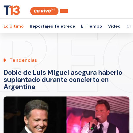
Lo Último
Reportajes Teletrece
El Tiempo
Video
Ch
Tendencias
Doble de Luis Miguel asegura haberlo
suplantado durante concierto en
Argentina