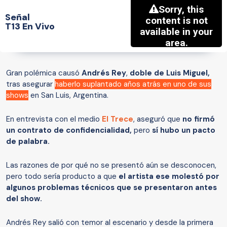
Señal
T13 En Vivo
Gran polémica causó
Andrés Rey
,
doble de Luis Miguel,
tras asegurar
haberlo suplantado años atrás en uno de sus
shows
en San Luis, Argentina.
En entrevista con el medio
El Trece
, aseguró que
no firmó
un contrato de confidencialidad,
pero
sí hubo un pacto
de palabra.
Las razones de por qué no se presentó aún se desconocen,
pero todo sería producto a que
el artista ese molestó por
algunos problemas técnicos que se presentaron antes
del show.
Andrés Rey salió con temor al escenario y desde la primera