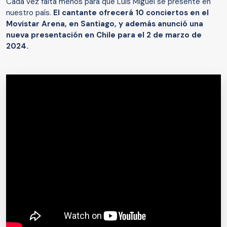
Cada vez falta menos para que Luis Miguel se presente en
nuestro país.
El cantante ofrecerá 10 conciertos en el
Movistar Arena, en Santiago, y además anunció una
nueva presentación en Chile para el 2 de marzo de
2024.