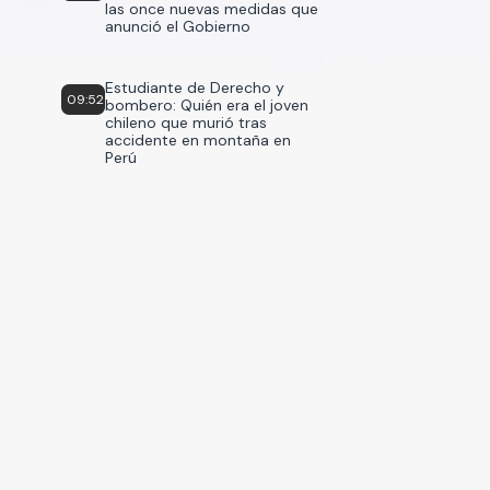
las once nuevas medidas que
anunció el Gobierno
Estudiante de Derecho y
09:52
bombero: Quién era el joven
chileno que murió tras
accidente en montaña en
Perú