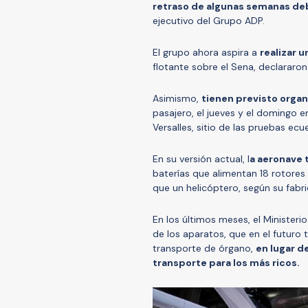
retraso de algunas semanas de
ejecutivo del Grupo ADP.
El grupo ahora aspira a
realizar u
flotante sobre el Sena, declararon 
Asimismo,
tienen previsto orga
pasajero, el jueves y el domingo e
Versalles, sitio de las pruebas ecu
En su versión actual, l
a aeronave t
baterías que alimentan 18 rotores
que un helicóptero, según su fabri
En los últimos meses, el Ministeri
de los aparatos, que en el futur
transporte de órgano,
en lugar d
transporte para los más ricos.