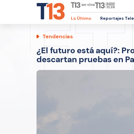
Lo Último
Reportajes Tel
Tendencias
¿El futuro está aquí?: P
descartan pruebas en Pa