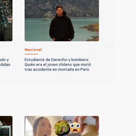
Nacional
ado y
Estudiante de Derecho y bombero:
edidas
Quién era el joven chileno que murió
tras accidente en montaña en Perú