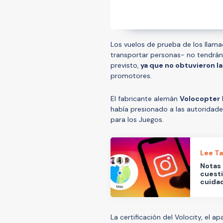
Los vuelos de prueba de los llama
transportar personas- no tendrán
previsto,
ya que no obtuvieron la
promotores.
El fabricante alemán
Volocopter
había presionado a las autoridade
para los Juegos.
Lee T
Notas 
cuesti
cuidad
La certificación del Volocity, el 