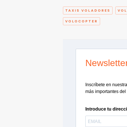
TAXIS VOLADORES
VOL
VOLOCOPTER
Newslette
Inscríbete en nuestra 
más importantes del 
Introduce tu direcc