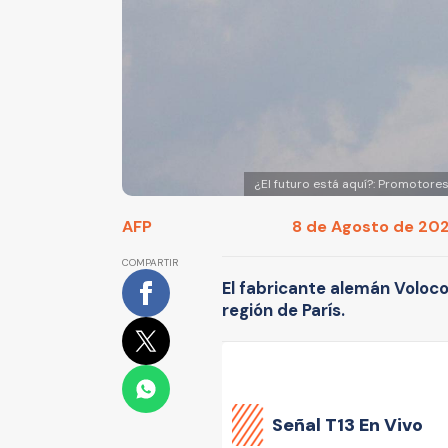
¿El futuro está aquí?: Promotore
AFP
8 de Agosto de 2024
COMPARTIR
El fabricante alemán Voloco
región de París.
Señal
T13 En Vivo