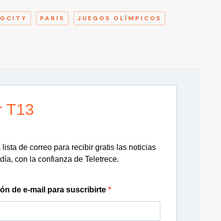
OCITY
PARIS
JUEGOS OLÍMPICOS
r T13
lista de correo para recibir gratis las noticias
día, con la confianza de Teletrece.
ión de e-mail para suscribirte