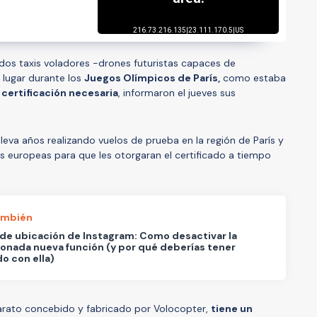
dos taxis voladores -drones futuristas capaces de
 lugar durante los
Juegos Olímpicos de París,
como estaba
 certificación necesaria
, informaron el jueves sus
lleva años realizando vuelos de prueba en la región de París y
s europeas para que les otorgaran el certificado a tiempo
ambién
de ubicación de Instagram: Como desactivar la
onada nueva función (y por qué deberías tener
o con ella)
aparato concebido y fabricado por Volocopter,
tiene un