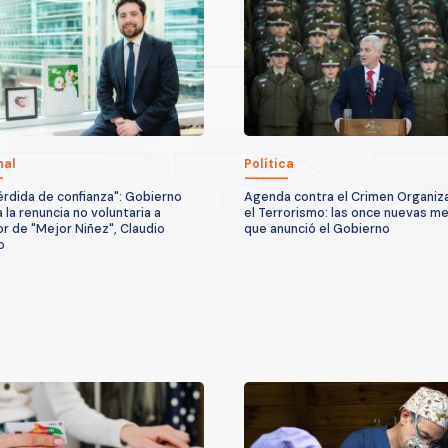
nal
Política
érdida de confianza": Gobierno
Agenda contra el Crimen Organiz
a la renuncia no voluntaria a
el Terrorismo: las once nuevas m
or de "Mejor Niñez", Claudio
que anunció el Gobierno
o