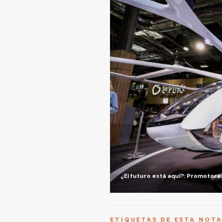
¿El futuro está aquí?: Promotore
ETIQUETAS DE ESTA NOT