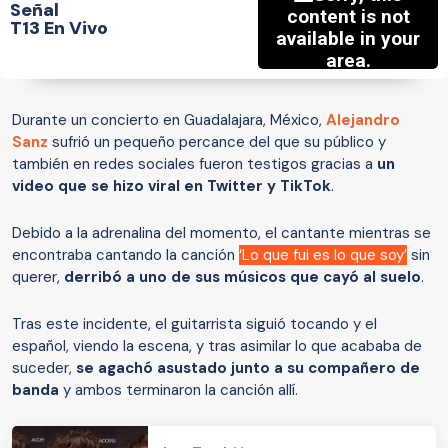
Señal
T13 En Vivo
Durante un concierto en Guadalajara, México,
Alejandro
Sanz
sufrió un pequeño percance del que su público y
también en redes sociales fueron testigos gracias a
un
video que se hizo viral en Twitter y TikTok
.
Debido a la adrenalina del momento, el cantante mientras se
encontraba cantando la canción
‘Lo que fui es lo que soy’
sin
querer,
derribó a uno de sus músicos que cayó al suelo
.
Tras este incidente, el guitarrista siguió tocando y el
español, viendo la escena, y tras asimilar lo que acababa de
suceder,
se agachó asustado junto a su compañero de
banda
y ambos terminaron la canción allí.