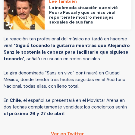
Lee También
La incómoda situación que vivió
Pedro Pascal y que se hizo viral:
reportera le mostró mensajes
sexuales de sus fans
La reacción tan profesional del músico no tardó en hacerse
viral.
"Siguió tocando la guitarra mientras que Alejandro
Sanz le sostenía la cabeza para facilitarle que siguiese
tocando"
, señaló un usuario en redes sociales.
La gira denominada “Sanz en vivo” continuará en Ciudad
México, donde tendrá tres fechas seguidas en el Auditorio
Nacional, todas ellas, con lleno total.
En
Chile
, el español se presentará en el Movistar Arena en
dos fechas completamente vendidas: los conciertos serán
el próximo 26 y 27 de abril
.
Ver en Twitter