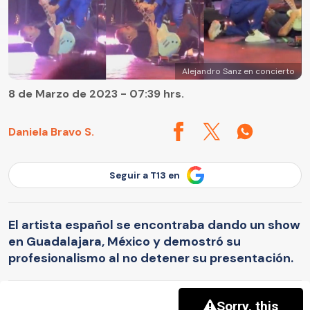
Alejandro Sanz en concierto
8 de Marzo de 2023 - 07:39 hrs.
Daniela Bravo S.
Seguir a T13 en
El artista español se encontraba dando un show
en Guadalajara, México y demostró su
profesionalismo al no detener su presentación.