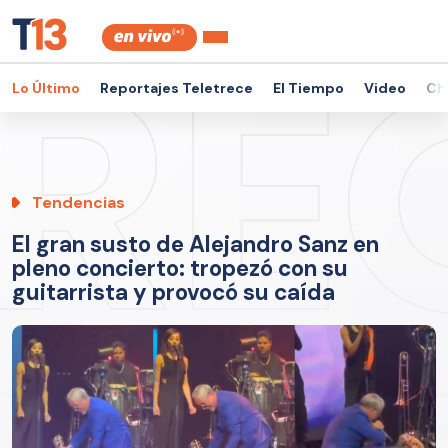
Lo Último
Reportajes Teletrece
El Tiempo
Video
Ch
Tendencias
El gran susto de Alejandro Sanz en
pleno concierto: tropezó con su
guitarrista y provocó su caída