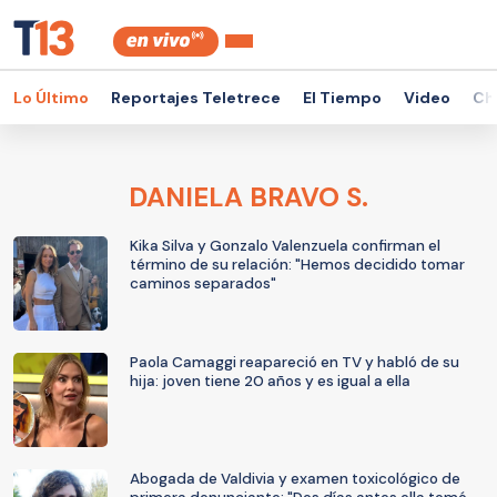
Lo Último
Reportajes Teletrece
El Tiempo
Video
Ch
DANIELA BRAVO S.
Kika Silva y Gonzalo Valenzuela confirman el
término de su relación: "Hemos decidido tomar
caminos separados"
Paola Camaggi reapareció en TV y habló de su
hija: joven tiene 20 años y es igual a ella
Abogada de Valdivia y examen toxicológico de