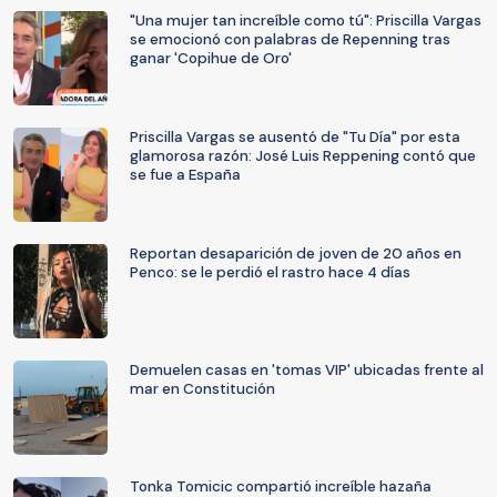
"Una mujer tan increíble como tú": Priscilla Vargas
se emocionó con palabras de Repenning tras
ganar 'Copihue de Oro'
Priscilla Vargas se ausentó de "Tu Día" por esta
glamorosa razón: José Luis Reppening contó que
se fue a España
Reportan desaparición de joven de 20 años en
Penco: se le perdió el rastro hace 4 días
Demuelen casas en 'tomas VIP' ubicadas frente al
mar en Constitución
Tonka Tomicic compartió increíble hazaña