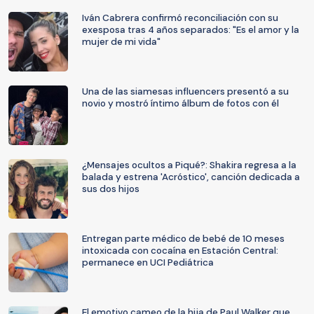
Iván Cabrera confirmó reconciliación con su
exesposa tras 4 años separados: "Es el amor y la
mujer de mi vida"
Una de las siamesas influencers presentó a su
novio y mostró íntimo álbum de fotos con él
¿Mensajes ocultos a Piqué?: Shakira regresa a la
balada y estrena 'Acróstico', canción dedicada a
sus dos hijos
Entregan parte médico de bebé de 10 meses
intoxicada con cocaína en Estación Central:
permanece en UCI Pediátrica
El emotivo cameo de la hija de Paul Walker que