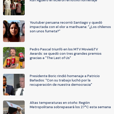
Kun Agüero le hicieron emotivo homenaje
Youtuber peruana recorrió Santiago y quedó
impactada con el olor a marihuana: "¿Los chilenos
son unos fumeta?"
Pedro Pascal triunfó en los MTV Movie&TV
Awards: se quedó con tres grandes premios
gracias a "The Last of Us"
Presidente Boric rindió homenaje a Patricio
Bañados: "Con su trabajo luchó por la
recuperación de nuestra democracia"
Altas temperaturas en otoño: Región
Metropolitana sobrepasará los 27°C esta semana