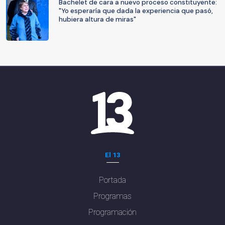
Bachelet de cara a nuevo proceso constituyente:
"Yo esperaría que dada la experiencia que pasó,
hubiera altura de miras"
El 13
Portada
Programas
Programación