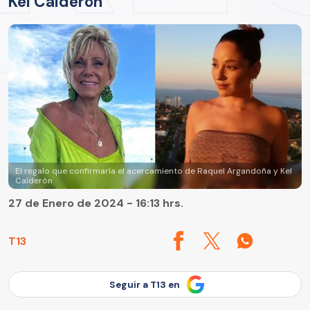
Kel Calderón
El regalo que confirmaría el acercamiento de Raquel Argandoña y Kel
Calderón
27 de Enero de 2024 - 16:13 hrs.
T13
Seguir a T13 en