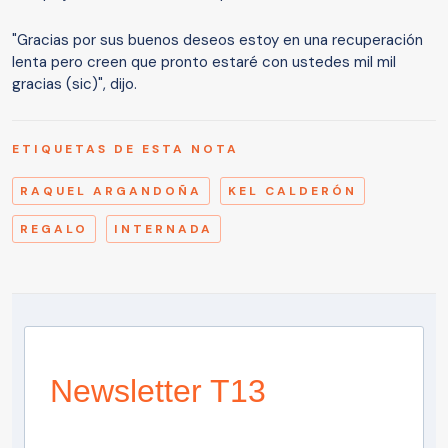
"Gracias por sus buenos deseos estoy en una recuperación
lenta pero creen que pronto estaré con ustedes mil mil
gracias (sic)", dijo.
ETIQUETAS DE ESTA NOTA
RAQUEL ARGANDOÑA
KEL CALDERÓN
REGALO
INTERNADA
Newsletter T13