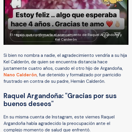
El regalo que confirmaría el acercamiento de Raquel Argandoña y
Kel Calderón
Si bien no nombra a nadie, el agradecimiento vendría a su hija
Kel Calderón, de quien se encuentra distancia hace
justamente cuatro años, cuando el otro hijo de Argandoña,
Nano Calderón
, fue detenido y formalizado por parricidio
frustrado en contra de su padre, Hernán Calderón.
Raquel Argandoña: "Gracias por sus
buenos deseos"
En su misma cuenta de Instagram, este viernes Raquel
Argandoña había agradecido la preocupación ante el
complejo momento de salud que enfrentó.