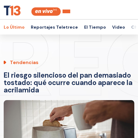
Lo Último
Reportajes Teletrece
El Tiempo
Video
Ch
Tendencias
El riesgo silencioso del pan demasiado
tostado: qué ocurre cuando aparece la
acrilamida