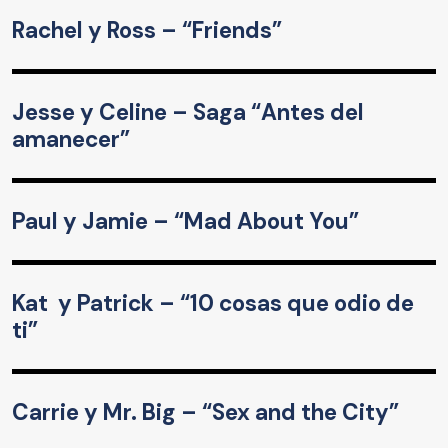
Rachel y Ross – “Friends”
Jesse y Celine – Saga “Antes del
amanecer”
Paul y Jamie – “Mad About You”
Kat y Patrick – “10 cosas que odio de
ti”
Carrie y Mr. Big – “Sex and the City”