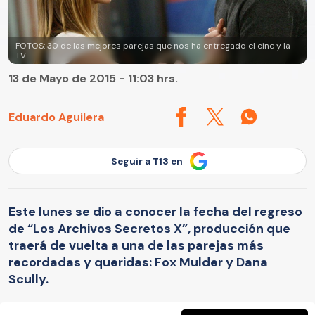
FOTOS: 30 de las mejores parejas que nos ha entregado el cine y la
TV
13 de Mayo de 2015 - 11:03 hrs.
Eduardo Aguilera
Seguir a T13 en
Este lunes se dio a conocer la fecha del regreso
de “Los Archivos Secretos X”, producción que
traerá de vuelta a una de las parejas más
recordadas y queridas: Fox Mulder y Dana
Scully.