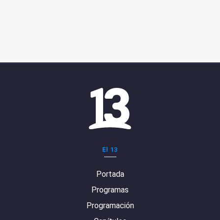
El 13
Portada
Programas
Programación