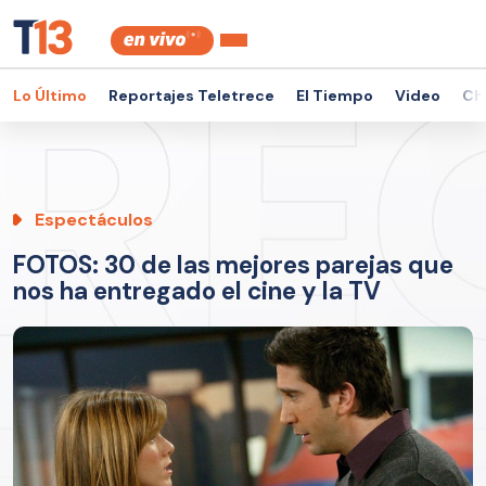
Lo Último
Reportajes Teletrece
El Tiempo
Video
Ch
Espectáculos
FOTOS: 30 de las mejores parejas que
nos ha entregado el cine y la TV