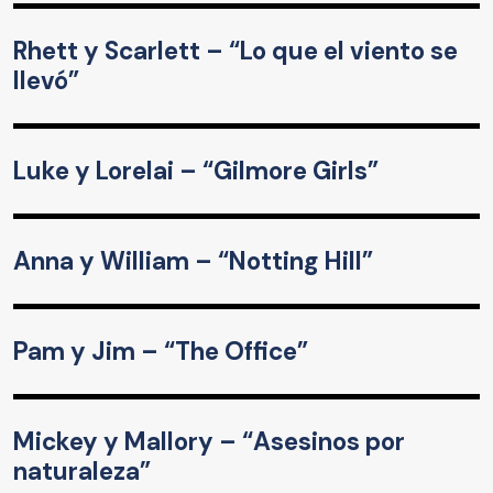
Rhett y Scarlett – “Lo que el viento se
llevó”
Luke y Lorelai – “Gilmore Girls”
Anna y William – “Notting Hill”
Pam y Jim – “The Office”
Mickey y Mallory – “Asesinos por
naturaleza”