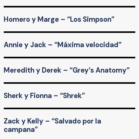
Homero y Marge – “Los Simpson”
Annie y Jack – “Máxima velocidad”
Meredith y Derek – “Grey’s Anatomy”
Sherk y Fionna – “Shrek”
Zack y Kelly – “Salvado por la
campana”