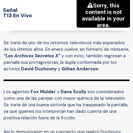
Señal
T13 En Vivo
Se trata de uno de los retornos televisivos más esperados
de los últimos años. En enero vuelve, en formato de miniserie,
“Los Archivos Secretos X”
y con esto, también regresan a
pantalla sus protagonistas, la dupla conformada por los
actores
David Duchovny
y
Gillian Anderson
.
Los agentes
Fox Mulder
y
Dana Scully
son considerados
como una de las parejas con mayor química de la televisión.
Se trata de una buena sintonía que ha traspasado la pantalla,
ya que quienes los interpretan han dado cuenta de una
positiva relación fuera de la ficción.
Así lo demostraron en un concierto que realizó Duchovny