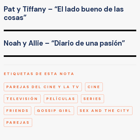
Pat y Tiffany – “El lado bueno de las
cosas”
Noah y Allie – “Diario de una pasión”
ETIQUETAS DE ESTA NOTA
PAREJAS DEL CINE Y LA TV
CINE
TELEVISIÓN
PELÍCULAS
SERIES
FRIENDS
GOSSIP GIRL
SEX AND THE CITY
PAREJAS