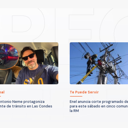
nal
Te Puede Servir
ntonio Neme protagoniza
Enel anuncia corte programado de
nte de tránsito en Las Condes
para este sábado en cinco comun
la RM