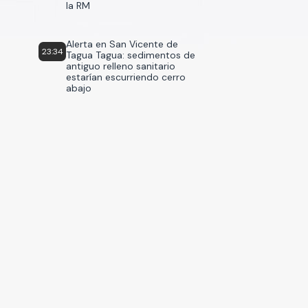
la RM
Alerta en San Vicente de
23:34
Tagua Tagua: sedimentos de
antiguo relleno sanitario
estarían escurriendo cerro
abajo