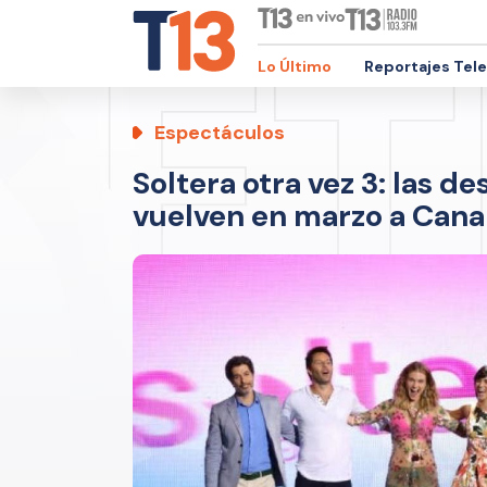
Lo Último
Reportajes Tel
Espectáculos
Soltera otra vez 3: las d
vuelven en marzo a Canal