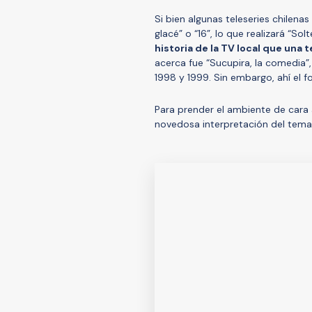
Si bien algunas teleseries chilen
glacé” o “16”, lo que realizará “Sol
historia de la TV local que una
acerca fue “Sucupira, la comedia”,
1998 y 1999. Sin embargo, ahí el f
Para prender el ambiente de cara a
novedosa interpretación del tema