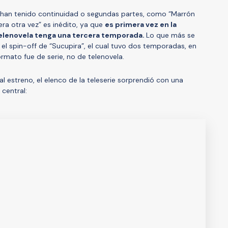
as han tenido continuidad o segundas partes, como “Marrón
tera otra vez” es inédito, ya que
es primera vez en la
 telenovela tenga una tercera temporada.
Lo que más se
 el spin-off de “Sucupira”, el cual tuvo dos temporadas, en
ormato fue de serie, no de telenovela.
l estreno, el elenco de la teleserie sorprendió con una
 central: