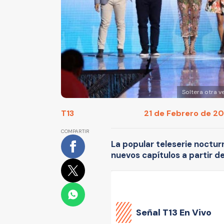
Soltera otra v
T13
21 de Febrero de 201
COMPARTIR
La popular teleserie noctu
nuevos capítulos a partir d
Señal
T13 En Vivo