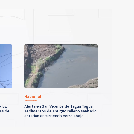
Nacional
 luz
Alerta en San Vicente de Tagua Tagua:
as de
sedimentos de antiguo relleno sanitario
estarían escurriendo cerro abajo