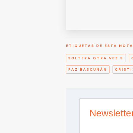
ETIQUETAS DE ESTA NOT
SOLTERA OTRA VEZ 3
PAZ BASCUÑÁN
CRIST
Newslette