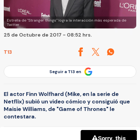
Estrella de "Stranger things" logra la interacción más esperada de
Twitter
25 de Octubre de 2017 - 08:52 hrs.
T13
Seguir a T13 en
El actor Finn Wolfhard (Mike, en la serie de
Netflix) subió un video cómico y consiguió que
Maisie Williams, de "Game of Thrones" le
contestara.