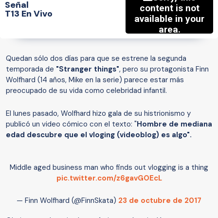
Señal
T13 En Vivo
Quedan sólo dos días para que se estrene la segunda
temporada de
"Stranger things"
, pero su protagonista Finn
Wolfhard (14 años, Mike en la serie) parece estar más
preocupado de su vida como celebridad infantil.
El lunes pasado, Wolfhard hizo gala de su histrionismo y
publicó un video cómico con el texto: "
Hombre de mediana
edad descubre que el vloging (videoblog) es algo".
Middle aged business man who finds out vlogging is a thing
pic.twitter.com/z6gavGOEcL
— Finn Wolfhard (@FinnSkata)
23 de octubre de 2017