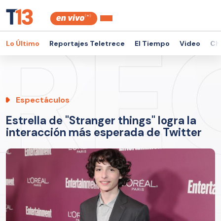
Lo Último
Reportajes Teletrece
El Tiempo
Video
Ch
Espectáculos
Estrella de "Stranger things" logra la
interacción más esperada de Twitter