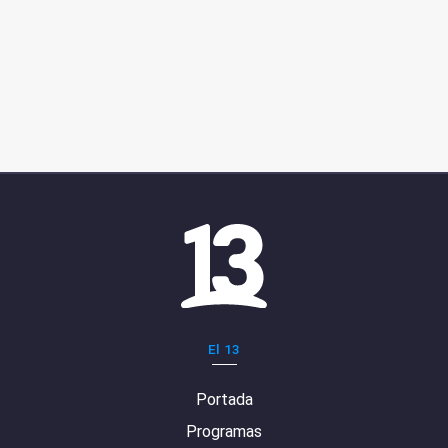
El 13
Portada
Programas