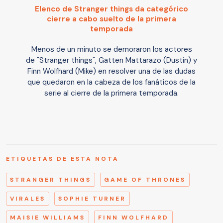
Elenco de Stranger things da categórico
cierre a cabo suelto de la primera
temporada
Menos de un minuto se demoraron los actores
de "Stranger things", Gatten Mattarazo (Dustin) y
Finn Wolfhard (Mike) en resolver una de las dudas
que quedaron en la cabeza de los fanáticos de la
serie al cierre de la primera temporada.
ETIQUETAS DE ESTA NOTA
STRANGER THINGS
GAME OF THRONES
VIRALES
SOPHIE TURNER
MAISIE WILLIAMS
FINN WOLFHARD