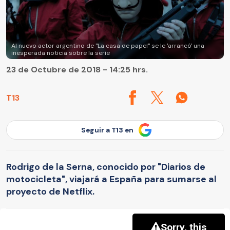
Al nuevo actor argentino de "La casa de papel" se le 'arrancó' una
inesperada noticia sobre la serie
23 de Octubre de 2018 - 14:25 hrs.
T13
Seguir a T13 en
Rodrigo de la Serna, conocido por "Diarios de
motocicleta", viajará a España para sumarse al
proyecto de Netflix.