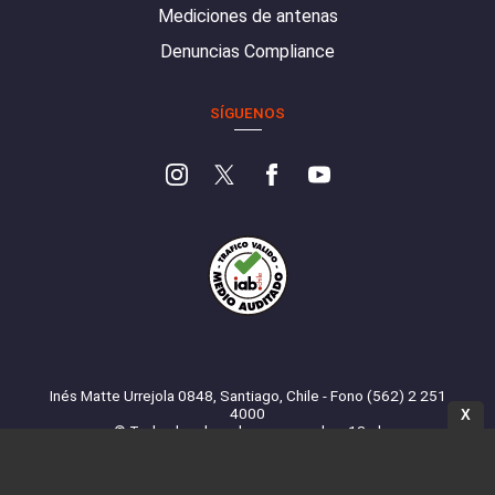
Mediciones de antenas
Denuncias Compliance
SÍGUENOS
Inés Matte Urrejola 0848, Santiago, Chile - Fono (562) 2 251
4000
X
© Todos los derechos reservados. 13.cl