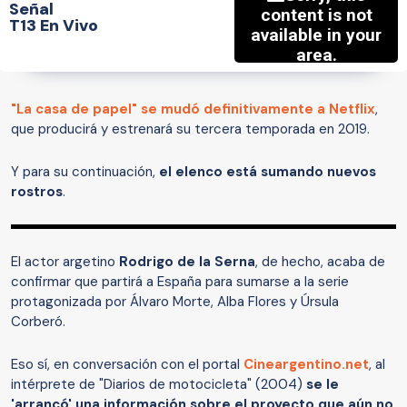
Señal
T13 En Vivo
"La casa de papel" se mudó definitivamente a Netflix
,
que producirá y estrenará su tercera temporada en 2019.
Y para su continuación,
el elenco está sumando nuevos
rostros
.
El actor argetino
Rodrigo de la Serna
, de hecho, acaba de
confirmar que partirá a España para sumarse a la serie
protagonizada por Álvaro Morte, Alba Flores y Úrsula
Corberó.
Eso sí, en conversación con el portal
Cineargentino.net
, al
intérprete de "Diarios de motocicleta" (2004)
se le
'arrancó' una información sobre el proyecto que aún no