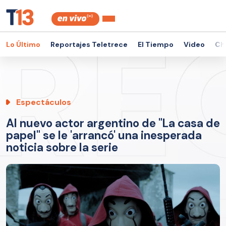
Lo Último
Reportajes Teletrece
El Tiempo
Video
Ch
Espectáculos
Al nuevo actor argentino de "La casa de
papel" se le 'arrancó' una inesperada
noticia sobre la serie