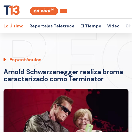
Lo Último
Reportajes Teletrece
El Tiempo
Video
Ch
Espectáculos
Arnold Schwarzenegger realiza broma
caracterizado como Terminator