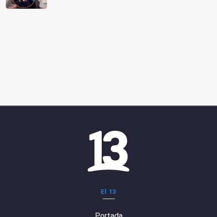
El 13
Portada