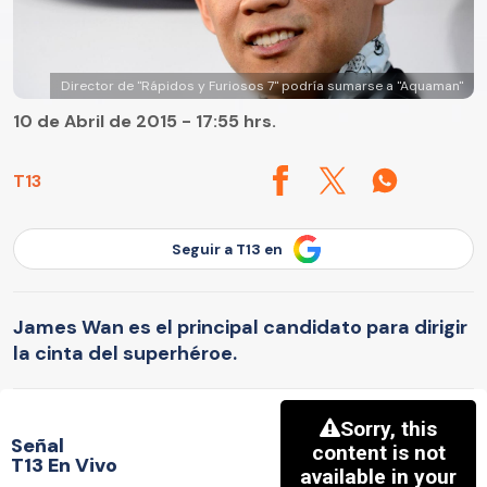
Director de "Rápidos y Furiosos 7" podría sumarse a "Aquaman"
10 de Abril de 2015 - 17:55 hrs.
T13
Seguir a T13 en
James Wan es el principal candidato para dirigir
la cinta del superhéroe.
Señal
T13 En Vivo