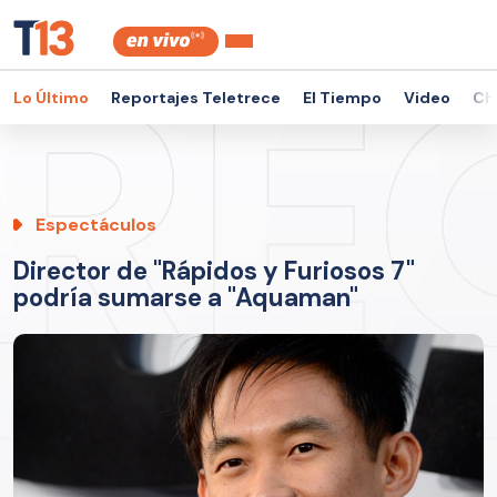
Lo Último
Reportajes Teletrece
El Tiempo
Video
Ch
Espectáculos
Director de "Rápidos y Furiosos 7"
podría sumarse a "Aquaman"