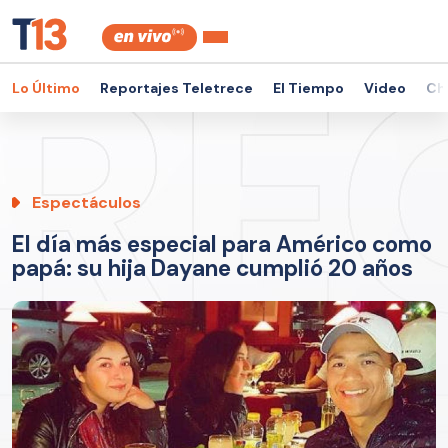
Lo Último
Reportajes Teletrece
El Tiempo
Video
Ch
Espectáculos
El día más especial para Américo como
papá: su hija Dayane cumplió 20 años