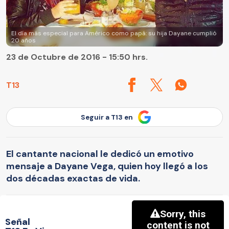
El día más especial para Américo como papá: su hija Dayane cumplió
20 años
23 de Octubre de 2016 - 15:50 hrs.
T13
Seguir a T13 en
El cantante nacional le dedicó un emotivo
mensaje a Dayane Vega, quien hoy llegó a los
dos décadas exactas de vida.
Señal