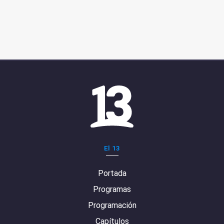
El 13
Portada
Programas
Programación
Capítulos