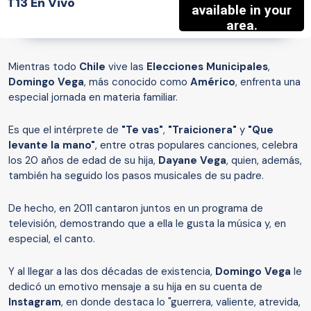
T13 En Vivo
Mientras todo
Chile
vive las
Elecciones Municipales
,
Domingo Vega
, más conocido como
Américo
, enfrenta una
especial jornada en materia familiar.
Es que el intérprete de
"Te vas"
,
"Traicionera"
y
"Que
levante la mano"
, entre otras populares canciones, celebra
los 20 años de edad de su hija,
Dayane Vega
, quien, además,
también ha seguido los pasos musicales de su padre.
De hecho, en 2011 cantaron juntos en un programa de
televisión, demostrando que a ella le gusta la música y, en
especial, el canto.
Y al llegar a las dos décadas de existencia,
Domingo Vega
le
dedicó un emotivo mensaje a su hija en su cuenta de
Instagram
, en donde destaca lo "guerrera, valiente, atrevida,