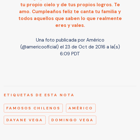
tu propio cielo y de tus propios logros. Te
amo. Cumpleaños feliz te canta tu familia y
todos aquellos que saben lo que realmente
eres y vales.
Una foto publicada por Américo
(@americooficial) el
23 de Oct de 2016 a la(s)
6:09 PDT
ETIQUETAS DE ESTA NOTA
FAMOSOS CHILENOS
AMÉRICO
DAYANE VEGA
DOMINGO VEGA