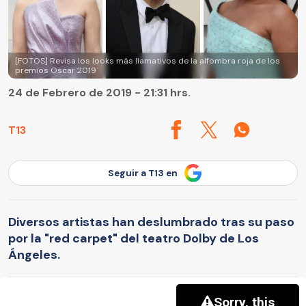
[FOTOS] Revisa los looks más llamativos de la alfombra roja de los
premios Oscar 2019
24 de Febrero de 2019 - 21:31 hrs.
T13
Seguir a T13 en
Diversos artistas han deslumbrado tras su paso
por la "red carpet" del teatro Dolby de Los
Ángeles.