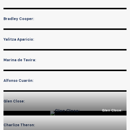
Bradley Cooper:
Yalitza Aparicio:
Marina de Tavira:
Alfonso Cuarón:
Glen Close:
Glen Close:
Charlize Theron: