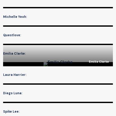
Michelle Yeoh:
Questlove:
Emilia Clarke:
Emilia Clarke
Laura Harrier:
Diego Luna:
Spike Lee: