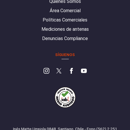
Quiénes Somos
Área Comercial
Políticas Comerciales
Mediciones de antenas
Denuncias Compliance
SÍGUENOS
Inés Matte Urrejola 0848, Santiago, Chile - Fono (562) 2 251