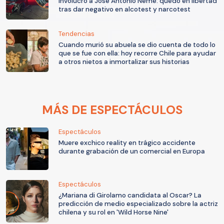
involucró a José Antonio Neme: quedó en libertad
tras dar negativo en alcotest y narcotest
Tendencias
Cuando murió su abuela se dio cuenta de todo lo
que se fue con ella: hoy recorre Chile para ayudar
a otros nietos a inmortalizar sus historias
MÁS DE ESPECTÁCULOS
Espectáculos
Muere exchico reality en trágico accidente
durante grabación de un comercial en Europa
Espectáculos
¿Mariana di Girolamo candidata al Oscar? La
predicción de medio especializado sobre la actriz
chilena y su rol en 'Wild Horse Nine'