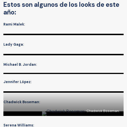
Estos son algunos de los looks de este
año:
Rami Malek:
Lady Gaga:
Michael B. Jordan:
Jennifer López:
Chadwick Boseman:
Chadwick Boseman:
Serena Williams: