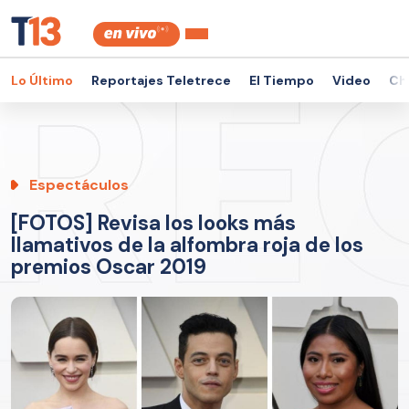
Lo Último
Reportajes Teletrece
El Tiempo
Video
Ch
Espectáculos
[FOTOS] Revisa los looks más
llamativos de la alfombra roja de los
premios Oscar 2019