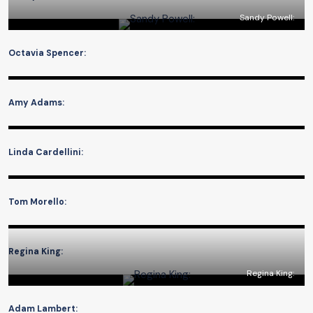
Sandy Powell:
Octavia Spencer:
Amy Adams:
Linda Cardellini:
Tom Morello:
Regina King:
Regina King:
Adam Lambert: