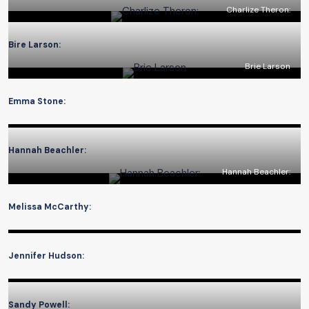
Charlize Theron:
Bire Larson:
Brie Larson
Emma Stone:
Hannah Beachler:
Hannah Beachler:
Melissa McCarthy:
Jennifer Hudson:
Sandy Powell: