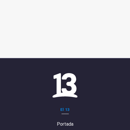
El 13
Portada