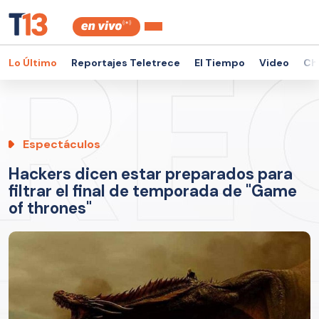
Lo Último
Reportajes Teletrece
El Tiempo
Video
Ch
Espectáculos
Hackers dicen estar preparados para
filtrar el final de temporada de "Game
of thrones"