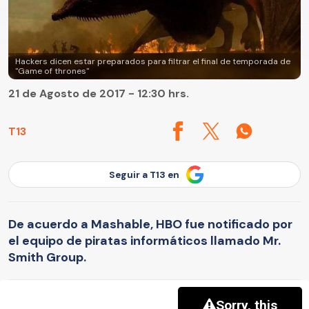
Hackers dicen estar preparados para filtrar el final de temporada de
"Game of thrones"
21 de Agosto de 2017 - 12:30 hrs.
T13
Seguir a T13 en
De acuerdo a Mashable, HBO fue notificado por
el equipo de piratas informáticos llamado Mr.
Smith Group.