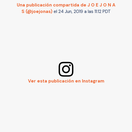
Una publicación compartida de J O E J O N A
S (@joejonas)
el
24 Jun, 2019 a las 11:12 PDT
Ver esta publicación en Instagram