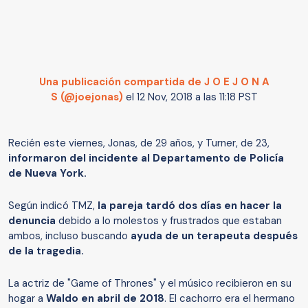
Una publicación compartida de J O E J O N A
S (@joejonas)
el
12 Nov, 2018 a las 11:18 PST
Recién este viernes, Jonas, de 29 años, y Turner, de 23,
informaron del incidente al Departamento de Policía
de Nueva York.
Según indicó TMZ,
la pareja tardó dos días en hacer la
denuncia
debido a lo molestos y frustrados que estaban
ambos, incluso buscando
ayuda de un terapeuta después
de la tragedia.
La actriz de "Game of Thrones" y el músico recibieron en su
hogar a
Waldo en abril de 2018
. El cachorro era el hermano