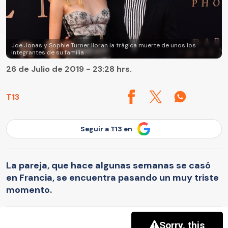
Joe Jonas y Sophie Turner lloran la trágica muerte de unos los
integrantes de su familia
26 de Julio de 2019 - 23:28 hrs.
T13
Seguir a T13 en
La pareja, que hace algunas semanas se casó
en Francia, se encuentra pasando un muy triste
momento.