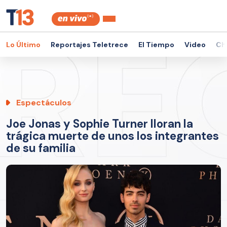
Lo Último
Reportajes Teletrece
El Tiempo
Video
Ch
Espectáculos
Joe Jonas y Sophie Turner lloran la
trágica muerte de unos los integrantes
de su familia