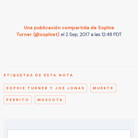
Una publicación compartida de Sophie
Turner (@sophiet)
el
2 Sep, 2017 a las 12:48 PDT
ETIQUETAS DE ESTA NOTA
SOPHIE TURNER Y JOE JONAS
MUERTE
PERRITO
MASCOTA