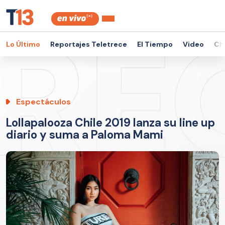
Lo Último
Reportajes Teletrece
El Tiempo
Video
Ch
Espectáculos
Lollapalooza Chile 2019 lanza su line up
diario y suma a Paloma Mami