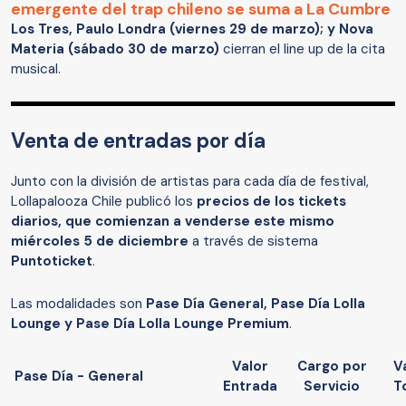
emergente del trap chileno se suma a La Cumbre
Los Tres, Paulo Londra (viernes 29 de marzo); y Nova
Materia (sábado 30 de marzo)
cierran el line up de la cita
musical.
Venta de entradas por día
Junto con la división de artistas para cada día de festival,
Lollapalooza Chile publicó los
precios de los tickets
diarios, que comienzan a venderse este mismo
miércoles 5 de diciembre
a través de sistema
Puntoticket
.
Las modalidades son
Pase Día General, Pase Día Lolla
Lounge y Pase Día Lolla Lounge Premium
.
Valor
Cargo por
V
Pase Día - General
Entrada
Servicio
T