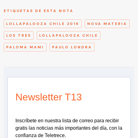
ETIQUETAS DE ESTA NOTA
LOLLAPALOOZA CHILE 2019
NOVA MATERIA
LOS TRES
LOLLAPALOOZA CHILE
PALOMA MAMI
PAULO LONDRA
Newsletter T13
Inscríbete en nuestra lista de correo para recibir
gratis las noticias más importantes del día, con la
confianza de Teletrece.