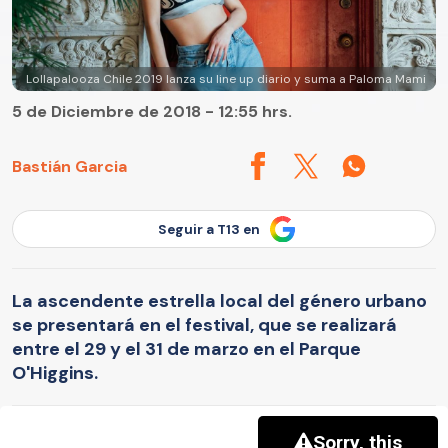
Lollapalooza Chile 2019 lanza su line up diario y suma a Paloma Mami
5 de Diciembre de 2018 - 12:55 hrs.
Bastián Garcia
Seguir a T13 en
La ascendente estrella local del género urbano
se presentará en el festival, que se realizará
entre el 29 y el 31 de marzo en el Parque
O'Higgins.