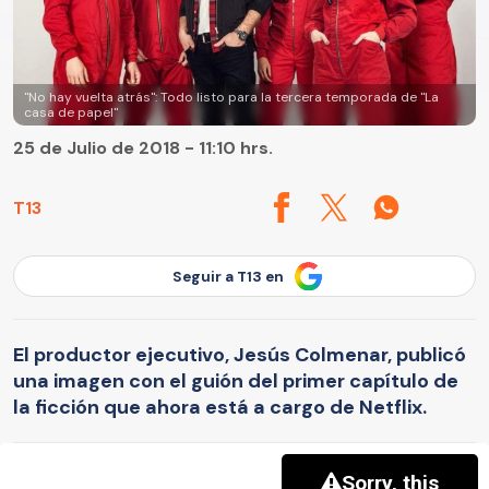
"No hay vuelta atrás": Todo listo para la tercera temporada de "La
casa de papel"
25 de Julio de 2018 - 11:10 hrs.
T13
Seguir a T13 en
El productor ejecutivo, Jesús Colmenar, publicó
una imagen con el guión del primer capítulo de
la ficción que ahora está a cargo de Netflix.