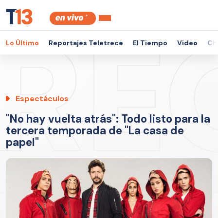
Lo Último
Reportajes Teletrece
El Tiempo
Video
Ch
Espectáculos
"No hay vuelta atrás": Todo listo para la
tercera temporada de "La casa de
papel"