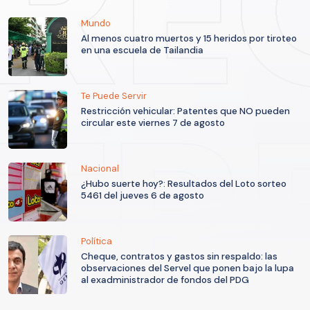
Mundo
Al menos cuatro muertos y 15 heridos por tiroteo
en una escuela de Tailandia
Te Puede Servir
Restricción vehicular: Patentes que NO pueden
circular este viernes 7 de agosto
Nacional
¿Hubo suerte hoy?: Resultados del Loto sorteo
5461 del jueves 6 de agosto
Política
Cheque, contratos y gastos sin respaldo: las
observaciones del Servel que ponen bajo la lupa
al exadministrador de fondos del PDG