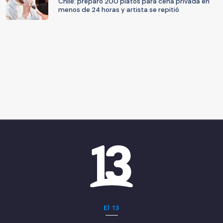
Chile: preparó 200 platos para cena privada en
menos de 24 horas y artista se repitió
El 13