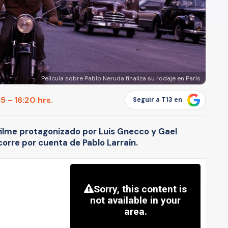
Película sobre Pablo Neruda finaliza su rodaje en París
5 - 16:20 hrs.
Seguir a T13 en
 filme protagonizado por Luis Gnecco y Gael
corre por cuenta de Pablo Larraín.