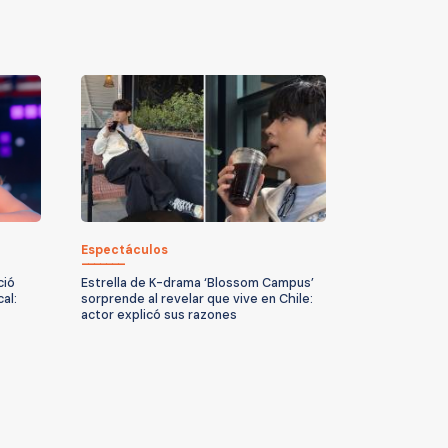
Espectáculos
ció
Estrella de K-drama ‘Blossom Campus’
al:
sorprende al revelar que vive en Chile:
actor explicó sus razones