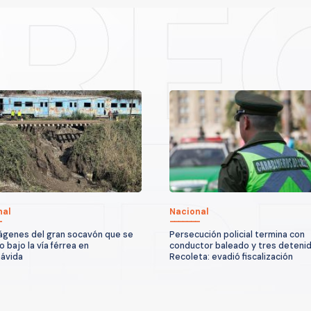
nal
Nacional
ágenes del gran socavón que se
Persecución policial termina con
 bajo la vía férrea en
conductor baleado y tres deteni
ávida
Recoleta: evadió fiscalización