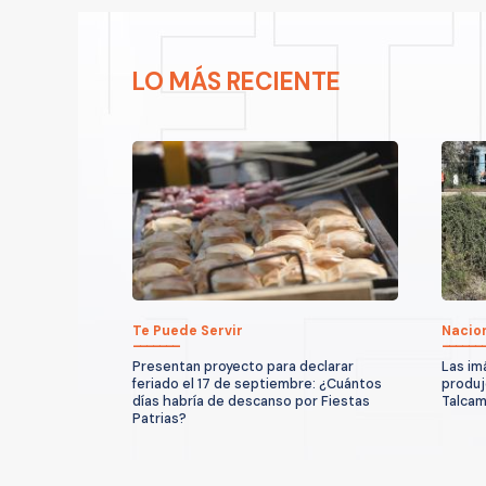
LO MÁS RECIENTE
Te Puede Servir
Nacio
Presentan proyecto para declarar
Las im
feriado el 17 de septiembre: ¿Cuántos
produjo
días habría de descanso por Fiestas
Talcam
Patrias?