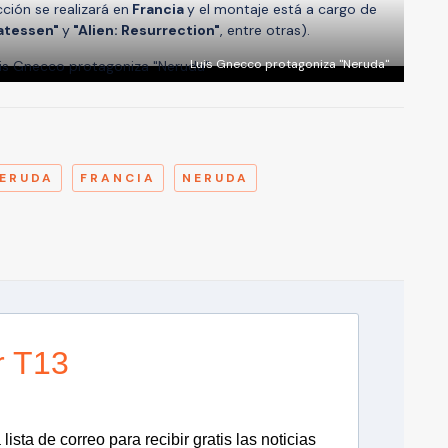
ión se realizará en
Francia
y el montaje está a cargo de
catessen"
y
"Alien: Resurrection"
, entre otras).
Luis Gnecco protagoniza "Neruda"
A
NERUDA
FRANCIA
NERUDA
r T13
lista de correo para recibir gratis las noticias