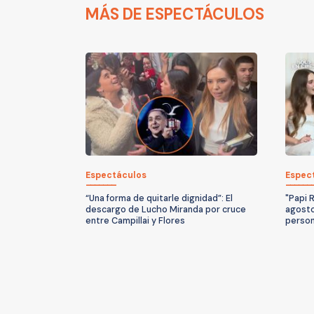
MÁS DE ESPECTÁCULOS
Espectáculos
Espec
“Una forma de quitarle dignidad”: El
"Papi R
descargo de Lucho Miranda por cruce
agosto:
entre Campillai y Flores
person