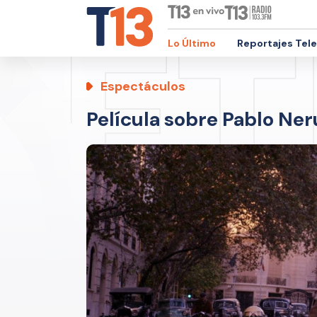
Lo Último
Reportajes Tel
Espectáculos
Película sobre Pablo Neru