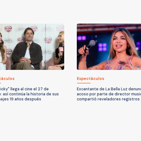
táculos
Espectáculos
icky" llega al cine el 27 de
Excantante de La Bella Luz denun
 así continúa la historia de sus
acoso por parte de director music
ajes 19 años después
compartió reveladores registros