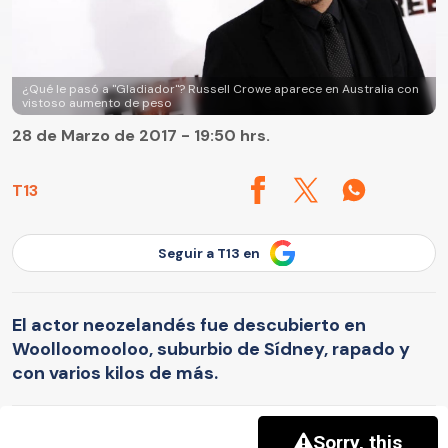
¿Qué le pasó a "Gladiador"? Russell Crowe aparece en Australia con
vistoso aumento de peso
28 de Marzo de 2017 - 19:50 hrs.
T13
Seguir a T13 en
El actor neozelandés fue descubierto en
Woolloomooloo, suburbio de Sídney, rapado y
con varios kilos de más.