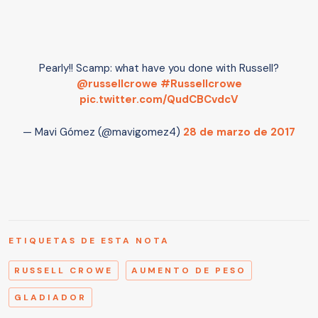
Pearly!! Scamp: what have you done with Russell?
@russellcrowe
#Russellcrowe
pic.twitter.com/QudCBCvdcV
— Mavi Gómez (@mavigomez4)
28 de marzo de 2017
ETIQUETAS DE ESTA NOTA
RUSSELL CROWE
AUMENTO DE PESO
GLADIADOR