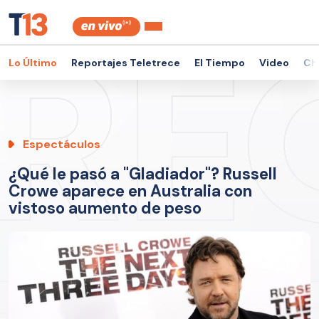
Lo Último
Reportajes Teletrece
El Tiempo
Video
Ch
Espectáculos
¿Qué le pasó a "Gladiador"? Russell
Crowe aparece en Australia con
vistoso aumento de peso