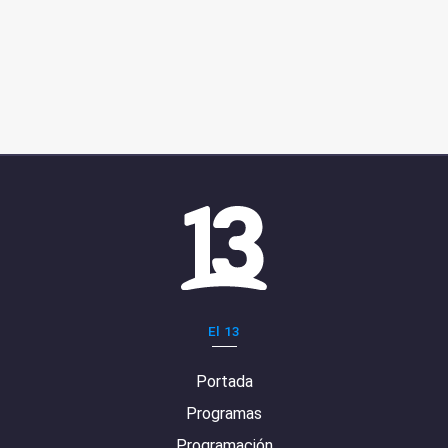
El 13
Portada
Programas
Programación