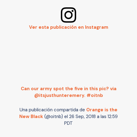
Ver esta publicación en Instagram
Can our army spot the five in this pic? via
@itsjusthunteremery. #oitnb
Una publicación compartida de
Orange is the
New Black
(@oitnb) el
26 Sep, 2018 a las 12:59
PDT