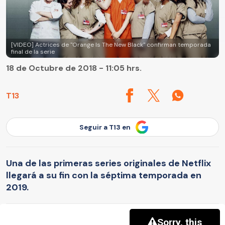
[VIDEO] Actrices de "Orange Is The New Black" confirman temporada
final de la serie
18 de Octubre de 2018 - 11:05 hrs.
T13
Seguir a T13 en
Una de las primeras series originales de Netflix
llegará a su fin con la séptima temporada en
2019.