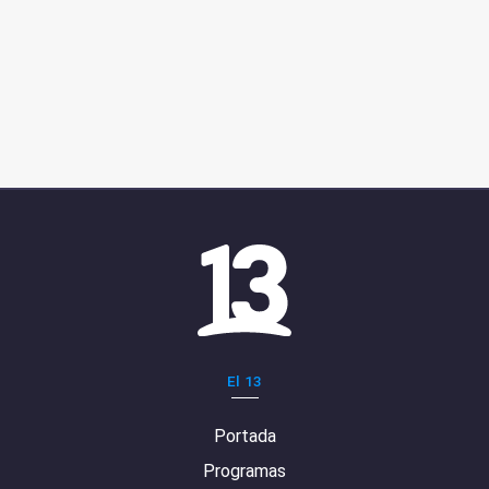
El 13
Portada
Programas