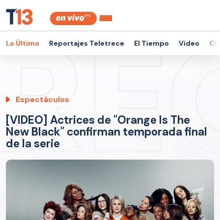
Lo Último
Reportajes Teletrece
El Tiempo
Video
Ch
Espectáculos
[VIDEO] Actrices de "Orange Is The
New Black" confirman temporada final
de la serie