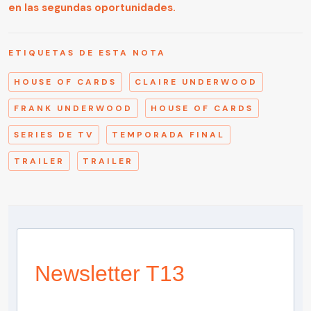
en las segundas oportunidades.
ETIQUETAS DE ESTA NOTA
HOUSE OF CARDS
CLAIRE UNDERWOOD
FRANK UNDERWOOD
HOUSE OF CARDS
SERIES DE TV
TEMPORADA FINAL
TRAILER
TRAILER
Newsletter T13