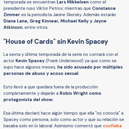
temporada se encuentran
Lars Mikkelsen
como el
presidente ruso Viktor Petrov; mientras que
Constance
Zimmer
es la periodista Janine Skorsky. Además estarán
Diane Lane, Greg Kinnear, Michael Kelly y Jayne
Atkinson
, entre otros.
"House of Cards" sin Kevin Spacey
La sexta y última temporada de la serie no contará con el
actor
Kevin Spacey
(Frank Underwood) ya que como se
supo hace algunos meses,
ha sido acusado por múltiples
personas de abuso y acoso sexual
.
Esto llevó a que quedara fuera de la producción
completamente y dejarán a
Robin Wright como
protagonista del show.
Esa última declaró hace algún tiempo que ella "no conocía" a
Spacey como persona, solo como actor y que su relación se
basaba solo en lo laboral. Asimismo comentó que
confíaba