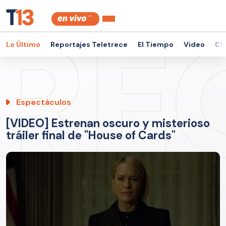
Lo Último
Reportajes Teletrece
El Tiempo
Video
Ch
Espectáculos
[VIDEO] Estrenan oscuro y misterioso
tráiler final de "House of Cards"