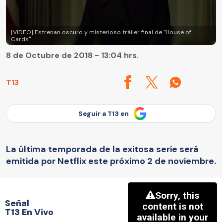
[VIDEO] Estrenan oscuro y misterioso tráiler final de "House of
Cards"
8 de Octubre de 2018 - 13:04 hrs.
T13
Seguir a T13 en
La última temporada de la exitosa serie será
emitida por Netflix este próximo 2 de noviembre.
Señal
T13 En Vivo