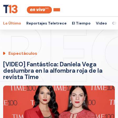
Lo Último
Reportajes Teletrece
El Tiempo
Video
Ch
Espectáculos
[VIDEO] Fantástica: Daniela Vega
deslumbra en la alfombra roja de la
revista Time