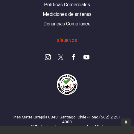
Políticas Comerciales
Mediciones de antenas
Denuncias Compliance
SÍGUENOS
Inés Matte Urrejola 0848, Santiago, Chile - Fono (562) 2 251
4000
X
© Todos los derechos reservados. 13.cl