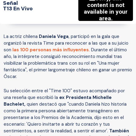
Señal
T13 En Vivo
La actriz chilena
Daniela Vega
, participó en la gala que
organizó la revista Time para reconocer a las que a su juicio
son
las 100 personas más influyentes.
Durante el último
año, la intérprete consiguió reconocimiento mundial tras
visibilizar la problemática trans con su rol en "Una mujer
fantástica", el primer largometraje chileno en ganar un premio
Óscar.
Su selección entre el "Time 100" estuvo acompañado por
una reseña que escribió la
ex Presidenta Michelle
Bachelet,
quien destacó que "cuando Daniela hizo historia
como la primera persona abiertamente transgénero en
presentarse a los Premios de la Academia, dijo esto en el
escenario: 'Quiero invitarte a abrir tu corazón y tus
sentimientos, a sentir la realidad, a sentir el amor'.
También