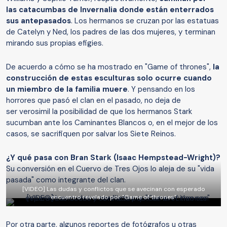
las catacumbas de Invernalia donde están enterrados
sus antepasados
. Los hermanos se cruzan por las estatuas
de Catelyn y Ned, los padres de las dos mujeres, y terminan
mirando sus propias efigies.
De acuerdo a cómo se ha mostrado en "Game of thrones",
la
construcción de estas esculturas solo ocurre cuando
un miembro de la familia muere
. Y pensando en los
horrores que pasó el clan en el pasado, no deja de
ser verosimil la posibilidad de que los hermanos Stark
sucumban ante los Caminantes Blancos o, en el mejor de los
casos, se sacrifiquen por salvar los Siete Reinos.
¿Y qué pasa con Bran Stark (Isaac Hempstead-Wright)?
Su conversión en el Cuervo de Tres Ojos lo aleja de su "vida
pasada" como integrante del clan.
[VIDEO] Las dudas y conflictos que se avecinan con esperado
encuentro revelado por "Game of thrones"
Por otra parte, algunos reportes de fotógrafos u otras