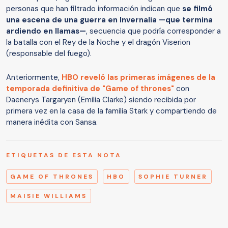
personas que han filtrado información indican que
se filmó
una escena de una guerra en Invernalia —que termina
ardiendo en llamas—
, secuencia que podría corresponder a
la batalla con el Rey de la Noche y el dragón Viserion
(responsable del fuego).
Anteriormente,
HBO reveló las primeras imágenes de la
temporada definitiva de "Game of thrones"
con
Daenerys Targaryen (Emilia Clarke) siendo recibida por
primera vez en la casa de la familia Stark y compartiendo de
manera inédita con Sansa.
ETIQUETAS DE ESTA NOTA
GAME OF THRONES
HBO
SOPHIE TURNER
MAISIE WILLIAMS