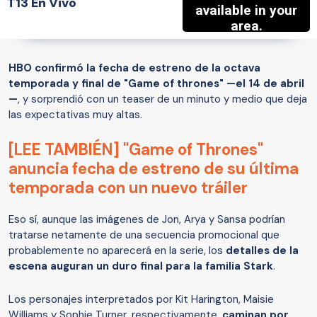
T13 En Vivo
HBO confirmó la fecha de estreno de la octava
temporada y final de "Game of thrones" —el 14 de abril
—
, y sorprendió con un teaser de un minuto y medio que deja
las expectativas muy altas.
[LEE TAMBIÉN] "Game of Thrones"
anuncia fecha de estreno de su última
temporada con un nuevo tráiler
Eso sí, aunque las imágenes de Jon, Arya y Sansa podrían
tratarse netamente de una secuencia promocional que
probablemente no aparecerá en la serie, los
detalles de la
escena auguran un duro final para la familia Stark
.
Los personajes interpretados por Kit Harington, Maisie
Williams y Sophie Turner, respectivamente,
caminan por