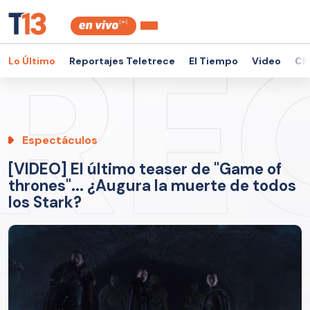
Lo Último
Reportajes Teletrece
El Tiempo
Video
Ch
Espectáculos
[VIDEO] El último teaser de "Game of
thrones"... ¿Augura la muerte de todos
los Stark?