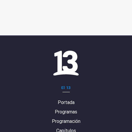
El 13
Portada
Programas
Programación
Capítulos