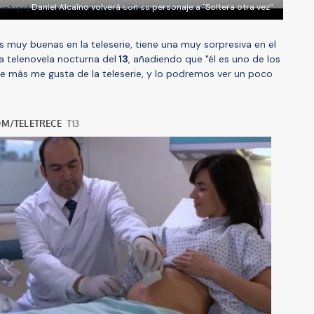
Daniel Alcaíno volverá con su personaje a "Soltera otra vez"
s muy buenas en la teleserie, tiene una muy sorpresiva en el
a telenovela nocturna del
13
, añadiendo que "él es uno de los
e más me gusta de la teleserie, y lo podremos ver un poco