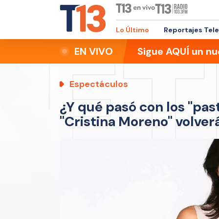
Lo Último
Reportajes Tel
EN VIVO
Sigue AQUÍ un nu
Espectáculos
¿Y qué pasó con los "past
"Cristina Moreno" volverá