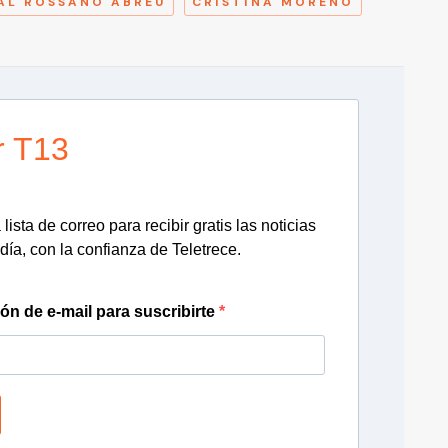
AL ROSSANO ABREU
CRISTINA MORENO
r T13
lista de correo para recibir gratis las noticias
día, con la confianza de Teletrece.
ión de e-mail para suscribirte