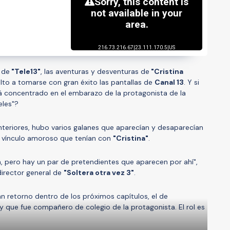
 de
"Tele13"
, las aventuras y desventuras de
"Cristina
elto a tomarse con gran éxito las pantallas de
Canal 13
. Y si
 concentrado en el embarazo de la protagonista de la
eles"?
nteriores, hubo varios galanes que aparecían y desaparecían
ún vínculo amoroso que tenían con
"Cristina"
.
, pero hay un par de pretendientes que aparecen por ahí",
 director general de
"Soltera otra vez 3"
.
an retorno dentro de los próximos capítulos, el de
" y que fue compañero de colegio de la protagonista. El rol es