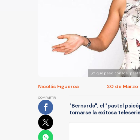
¿Y qué pasó con los "pastel
Nicolás Figueroa
20 de Marzo d
COMPARTIR
"Bernardo", el "pastel psicó
tomarse la exitosa teleserie