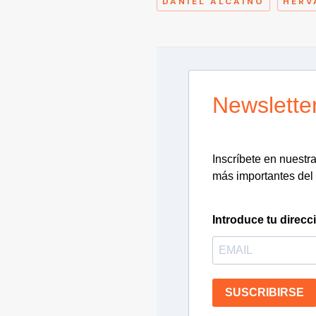
DANIEL ALCAÍNO
HERV
Newslette
Inscríbete en nuestra 
más importantes del 
Introduce tu direcc
SUSCRIBIRSE