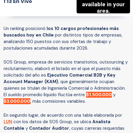
T13 En Vivo
Un ranking posicionó
los 10 cargos profesionales más
buscados hoy en Chile
por distintos tipos de empresas,
analizando 150 puestos con sus ofertas de trabajo y
postulaciones acumuladas durante 2026.
SOS Group, empresa de servicios transitorios, outsourcing y
reclutamiento, elaboró el listado en el que el puesto más
solicitado del año es
Ejecutivo Comercial B2B y Key
Account Manager (KAM)
, que generalmente ocupan
quienes se titulan de Ingeniería Comercial o Administración.
El sueldo promedio líquido fluctúa entre
$1.500.000
y
$3.000.000
, más comisiones variables.
En segundo lugar, de acuerdo con una tabla elaborada por
LUN
con los datos de SOS Group, se ubica
Analista
Contable
y
Contador Auditor
, cuyas carreras requeridas