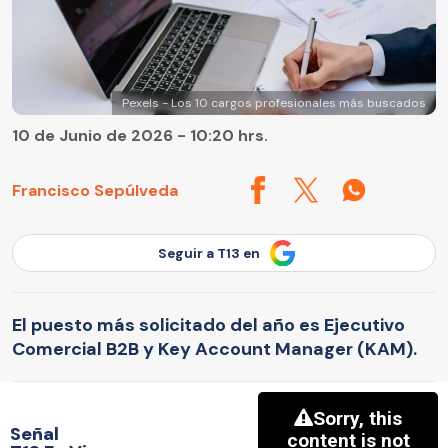
Pexels - Los 10 cargos profesionales más buscados
10 de Junio de 2026 - 10:20 hrs.
Francisco Sepúlveda
Seguir a T13 en
El puesto más solicitado del año es Ejecutivo
Comercial B2B y Key Account Manager (KAM).
Señal