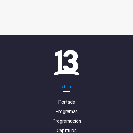
El 13
Portada
Programas
Programación
Capítulos