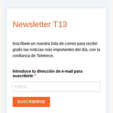
Newsletter T13
Inscríbete en nuestra lista de correo para recibir
gratis las noticias más importantes del día, con la
confianza de Teletrece.
Introduce tu dirección de e-mail para
suscribirte
SUSCRIBIRSE