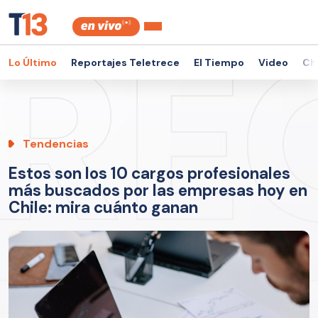
Lo Último
Reportajes Teletrece
El Tiempo
Video
Ch
Tendencias
Estos son los 10 cargos profesionales
más buscados por las empresas hoy en
Chile: mira cuánto ganan