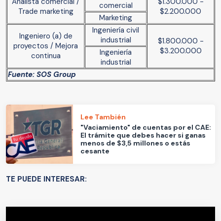
Analista comercial /
$1.300.000 -
comercial
Trade marketing
$2.200.000
Marketing
Ingeniería civil
Ingeniero (a) de
industrial
$1.800.000 -
proyectos / Mejora
$3.200.000
Ingeniería
continua
industrial
Fuente: SOS Group
Lee También
"Vaciamiento" de cuentas por el CAE:
El trámite que debes hacer si ganas
menos de $3,5 millones o estás
cesante
TE PUEDE INTERESAR: