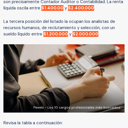
son precisamente Contador Auditor o Contabilidad. La renta
líquida oscila entre
$1.400.00
y
$2.400.000
.
La tercera posición del listado la ocupan los analistas de
recursos humanos, de reclutamiento y selección, con un
sueldo líquido entre
$1.200.000
y
$2.000.000
.
Pexels - Los 10 cargos profesionales más buscados
Revisa la tabla a continuación: