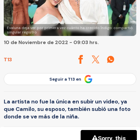
Evaluna deja ver por primera vez cuánto ha crecido Índigo: compartió
singular registro
10 de Noviembre de 2022 - 09:03 hrs.
T13
Seguir a T13 en
La artista no fue la única en subir un video, ya
que Camilo, su esposo, también subió una foto
donde se ve más de la niña.