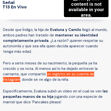
Señal
T13 En Vivo
Desde que Índigo, la hija de
Evaluna y Camilo
llegó al mundo,
ambos padres han tratado de
mantener su identidad
completamente privada
. ¿La razón? quieren respetar su
autonomía y que sea ella quien decida aparecer cuando
tenga más edad.
Pero a siete meses de su nacimiento, la pequeña ya ha
crecido y se nota. Al menos así lo ha dejado entrever la
cantante, que compartió
un registro en su cuenta de
Instagram
, donde se ve algo de la niña.
Específicamente, Evaluna subió un video en el cual se ven
las
pequeñas manos de su hija
jugando con una especie de
mantel que dice 'Pancakes please'.