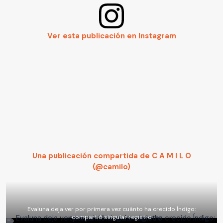
Ver esta publicación en Instagram
Una publicación compartida de C A M I L O
(@camilo)
Evaluna deja ver por primera vez cuánto ha crecido Índigo:
compartió singular registro