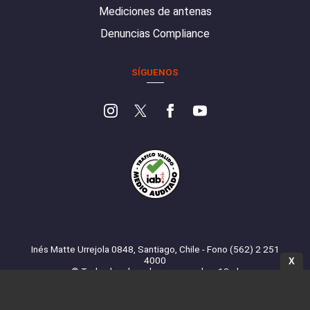
Mediciones de antenas
Denuncias Compliance
SÍGUENOS
Inés Matte Urrejola 0848, Santiago, Chile - Fono (562) 2 251
4000
X
© Todos los derechos reservados. 13.cl