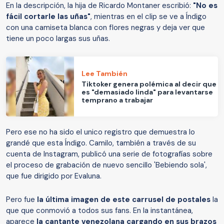
En la descripción, la hija de Ricardo Montaner escribió:
"No es
fácil cortarle las uñas"
, mientras en el clip se ve a Índigo
con una camiseta blanca con flores negras y deja ver que
tiene un poco largas sus uñas.
Lee También
Tiktoker genera polémica al decir que
es "demasiado linda" para levantarse
temprano a trabajar
Pero ese no ha sido el unico registro que demuestra lo
grandé que esta Índigo. Camilo, también a través de su
cuenta de Instagram, publicó una serie de fotografías sobre
el proceso de grabación de nuevo sencillo 'Bebiendo sola',
que fue dirigido por Evaluna.
Pero fue
la última imagen de este carrusel de postales
la
que que conmovió a todos sus fans. En la instantánea,
aparece
la cantante venezolana cargando en sus brazos