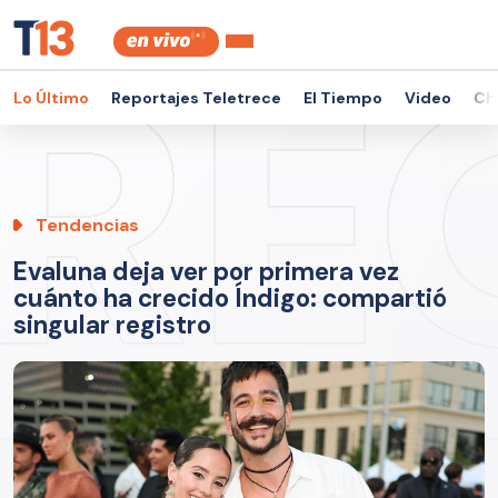
Lo Último
Reportajes Teletrece
El Tiempo
Video
Ch
Tendencias
Evaluna deja ver por primera vez
cuánto ha crecido Índigo: compartió
singular registro